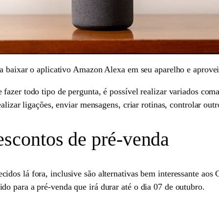
ta baixar o aplicativo Amazon Alexa em seu aparelho e aprovei
fazer todo tipo de pergunta, é possível realizar variados com
alizar ligações, enviar mensagens, criar rotinas, controlar outr
scontos de pré-venda
dos lá fora, inclusive são alternativas bem interessante aos 
o para a pré-venda que irá durar até o dia 07 de outubro.