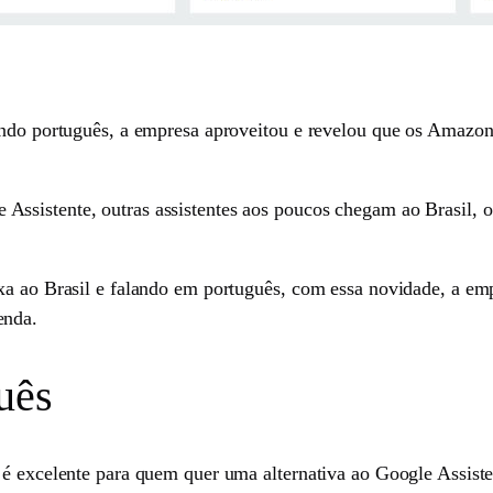
lando português, a empresa aproveitou e revelou que os Amazo
ssistente, outras assistentes aos poucos chegam ao Brasil, 
exa ao Brasil e falando em português, com essa novidade, a e
enda.
uês
 é excelente para quem quer uma alternativa ao Google Assiste