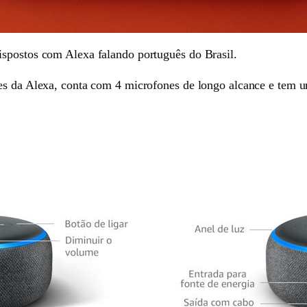
ispostos com Alexa falando português do Brasil.
es da Alexa, conta com 4 microfones de longo alcance e tem um