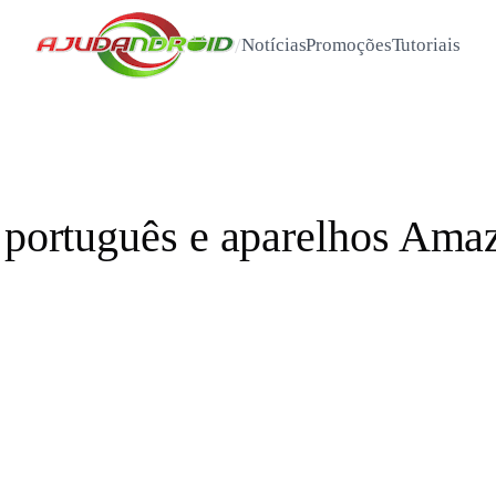
/
Notícias
Promoções
Tutoriais
a português e aparelhos Am