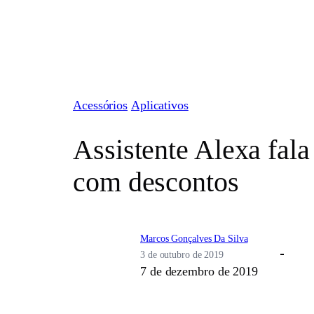
Pular
para
o
conteúdo
Acessórios
Aplicativos
Assistente Alexa fal
com descontos
Marcos Gonçalves Da Silva
3 de outubro de 2019
7 de dezembro de 2019