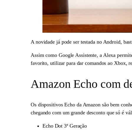
A novidade já pode ser testada no Android, bas
Assim como Google Assistente, a Alexa permite 
favorito, utilizar para dar comandos ao Xbox, re
Amazon Echo com de
Os dispositivos Echo da Amazon são bem conheci
chegando com um grande desconto que só é válid
Echo Dot 3ª Geração