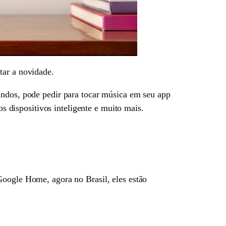
tar a novidade.
andos, pode pedir para tocar música em seu app
os dispositivos inteligente e muito mais.
Google Home, agora no Brasil, eles estão