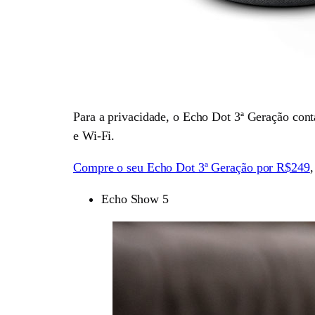
Para a privacidade, o Echo Dot 3ª Geração con
e Wi-Fi.
Compre o seu Echo Dot 3ª Geração por R$249
,
Echo Show 5