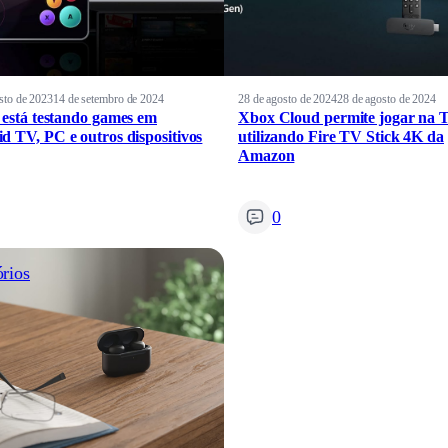
sto de 2023
14 de setembro de 2024
28 de agosto de 2024
28 de agosto de 2024
x está testando games em
Xbox Cloud permite jogar na 
d TV, PC e outros dispositivos
utilizando Fire TV Stick 4K da
Amazon
0
rios