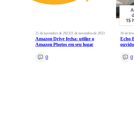
21 de novembro de 2023
21 de novembro de 2023
16 de fev
Amazon Drive fecha: utilize o
Echo B
Amazon Photos em seu lugar
ouvido
0
0