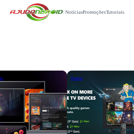
/
Notícias
Promoções
Tutoriais
as
Jogos