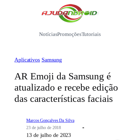
Pular
para
/
o
conteúdo
Notícias
Promoções
Tutoriais
Aplicativos
Samsung
AR Emoji da Samsung é
atualizado e recebe edição
das características faciais
Marcos Gonçalves Da Silva
23 de julho de 2018
13 de julho de 2023