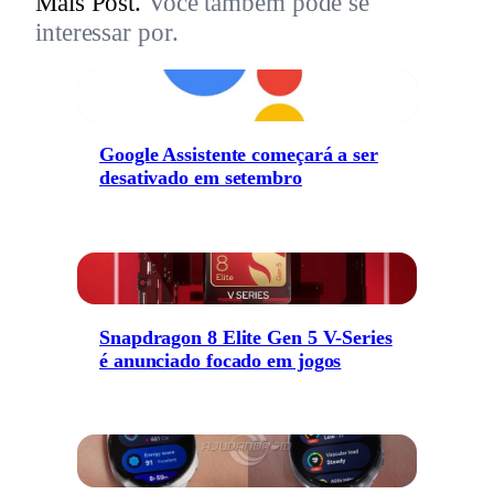
Mais Post.
Você também pode se
interessar por.
Google Assistente começará a ser
desativado em setembro
Snapdragon 8 Elite Gen 5 V-Series
é anunciado focado em jogos