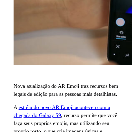
Nova atualização do AR Emoji traz recursos bem
legais de edição para as pessoas mais detalhistas.
A
estréia do novo AR Emoji aconteceu com a
chegada do Galaxy S9
, recurso permite que você
faça seus proprios emojis, mas utilizando seu
proprio rosto, o que cria imagens únicas e