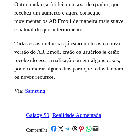
Outra mudança foi feita na taxa de quadro, que
recebeu um aumento e agora consegue
movimentar os AR Emoji de maneira mais suave
e natural do que anteriormente.
Todas essas melhorias já estão inclusas na nova
versão do AR Emoji, então os usuários já estão
recebendo essa atualização ou em alguns casos,
pode demorar alguns dias para que todos tenham
os novos recursos.
Via:
Samsung
Galaxy S9
Realidade Aumentada
Share on Facebook
Share on X
Share on Telegram
Share on Threads
Share on Pinterest
Share on WhatsApp
Email this Page
Compartilhe!
/