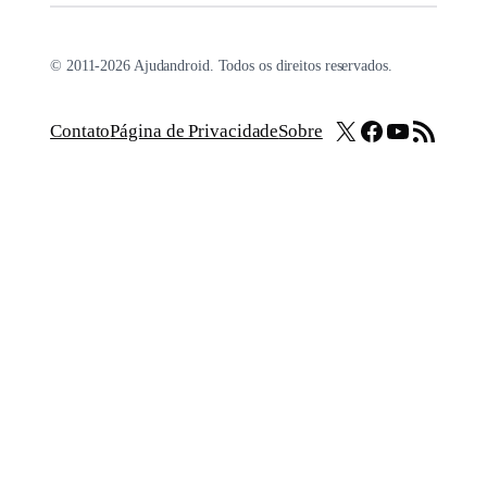
© 2011-2026 Ajudandroid. Todos os direitos reservados.
X
Facebook
Youtube
Feed RSS
Contato
Página de Privacidade
Sobre