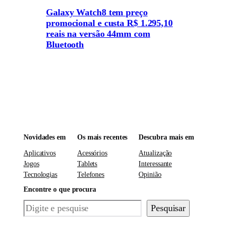
Galaxy Watch8 tem preço
promocional e custa R$ 1.295,10
reais na versão 44mm com
Bluetooth
Novidades em
Os mais recentes
Descubra mais em
Aplicativos
Acessórios
Atualização
Jogos
Tablets
Interessante
Tecnologias
Telefones
Opinião
Encontre o que procura
Pesquisar
Pesquisar