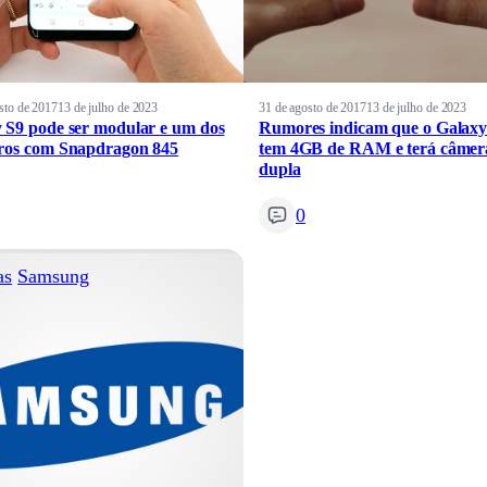
sto de 2017
13 de julho de 2023
31 de agosto de 2017
13 de julho de 2023
 S9 pode ser modular e um dos
Rumores indicam que o Galaxy
ros com Snapdragon 845
tem 4GB de RAM e terá câmer
dupla
0
as
Samsung