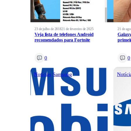
23 de julho de 2018
21 de fevereiro de 2025
21 de ago
Veja lista de telefones Android
Galaxy
recomendados para Fortnite
primei
0
0
Notícias
Samsung
Notíci