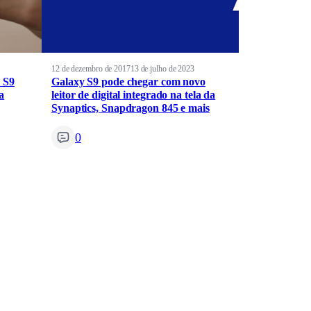
12 de dezembro de 2017
13 de julho de 2023
 S9
Galaxy S9 pode chegar com novo
a
leitor de digital integrado na tela da
Synaptics, Snapdragon 845 e mais
0