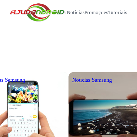
/
Notícias
Promoções
Tutoriais
as
Samsung
Notícias
Samsung