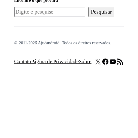
Encontre o que procura
Pesquisar
Pesquisar
© 2011-2026 Ajudandroid. Todos os direitos reservados.
X
Facebook
Youtube
Feed RSS
Contato
Página de Privacidade
Sobre