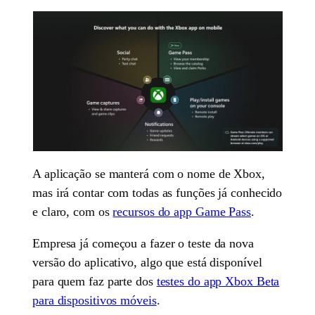
A aplicação se manterá com o nome de Xbox,
mas irá contar com todas as funções já conhecido
e claro, com os
recursos do app Game Pass
.
Empresa já começou a fazer o teste da nova
versão do aplicativo, algo que está disponível
para quem faz parte dos
testes do app Xbox Beta
para dispositivos móveis
.