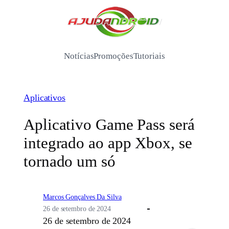
Pular
para
/
o
conteúdo
Notícias
Promoções
Tutoriais
Aplicativos
Aplicativo Game Pass será
integrado ao app Xbox, se
tornado um só
Marcos Gonçalves Da Silva
26 de setembro de 2024
26 de setembro de 2024