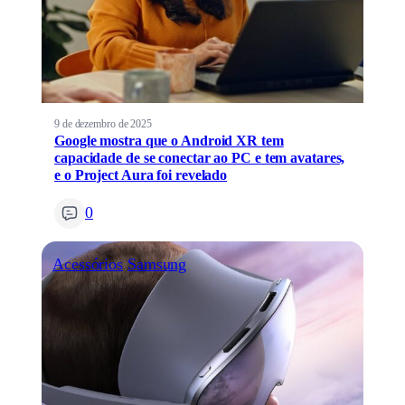
9 de dezembro de 2025
Google mostra que o Android XR tem
capacidade de se conectar ao PC e tem avatares,
e o Project Aura foi revelado
0
Acessórios
Samsung