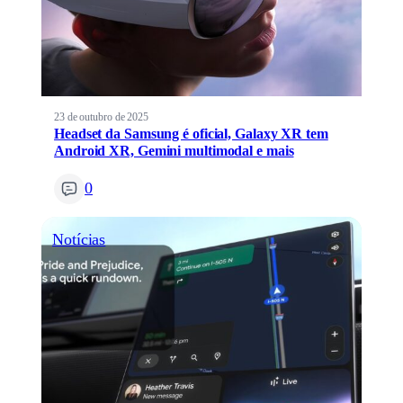
23 de outubro de 2025
Headset da Samsung é oficial, Galaxy XR tem
Android XR, Gemini multimodal e mais
0
Notícias