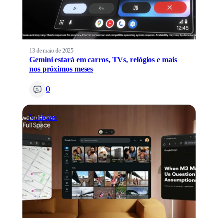
13 de maio de 2025
Gemini estará em carros, TVs, relógios e mais
nos próximos meses
0
Notícias