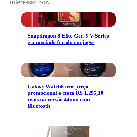
interessar por.
Snapdragon 8 Elite Gen 5 V-Series
é anunciado focado em jogos
Galaxy Watch8 tem preço
promocional e custa R$ 1.295,10
reais na versão 44mm com
Bluetooth