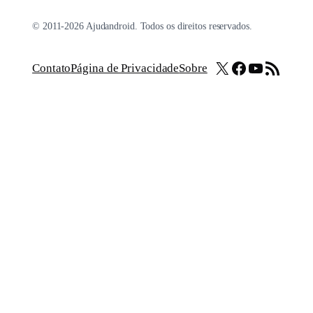
© 2011-2026 Ajudandroid. Todos os direitos reservados.
X
Facebook
Youtube
Feed RSS
Contato
Página de Privacidade
Sobre