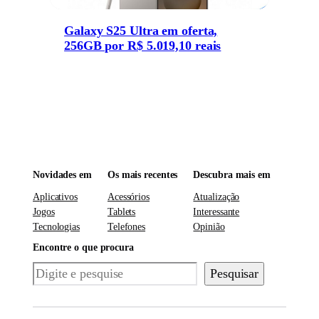
Galaxy S25 Ultra em oferta,
256GB por R$ 5.019,10 reais
Novidades em
Os mais recentes
Descubra mais em
Aplicativos
Acessórios
Atualização
Jogos
Tablets
Interessante
Tecnologias
Telefones
Opinião
Encontre o que procura
Pesquisar
Pesquisar