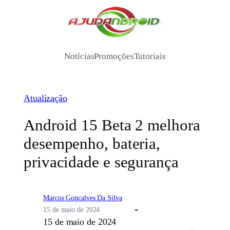
Pular
para
/
o
conteúdo
Notícias
Promoções
Tutoriais
Atualização
Android 15 Beta 2 melhora
desempenho, bateria,
privacidade e segurança
Marcos Gonçalves Da Silva
15 de maio de 2024
15 de maio de 2024