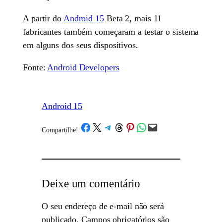
A partir do
Android 15
Beta 2, mais 11
fabricantes também começaram a testar o sistema
em alguns dos seus dispositivos.
Fonte:
Android Developers
Android 15
Share on Facebook
Share on X
Share on Telegram
Share on Threads
Share on Pinterest
Share on WhatsApp
Email this Page
Compartilhe!
/
Deixe um comentário
O seu endereço de e-mail não será
publicado.
Campos obrigatórios são