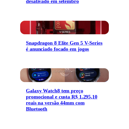
desativado em setembro
Snapdragon 8 Elite Gen 5 V-Series
é anunciado focado em jogos
Galaxy Watch8 tem preço
promocional e custa R$ 1.295,10
reais na versão 44mm com
Bluetooth