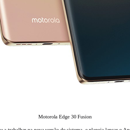
Motorola Edge 30 Fusion
a trabalhar na nova versão do sistema, e planeja lançar o An