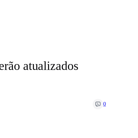
erão atualizados
0