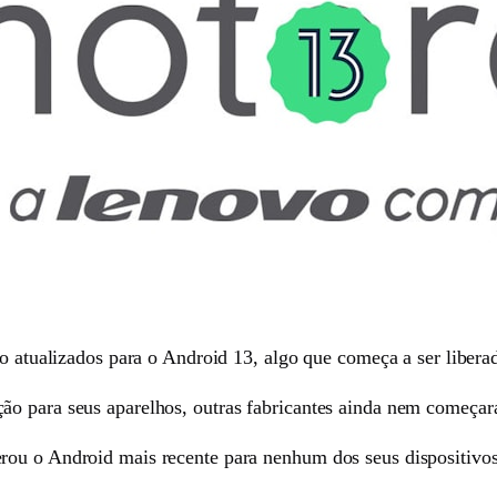
ão atualizados para o Android 13, algo que começa a ser libera
ão para seus aparelhos, outras fabricantes ainda nem começar
ou o Android mais recente para nenhum dos seus dispositivos,