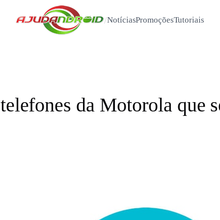
/
Notícias
Promoções
Tutoriais
telefones da Motorola que s