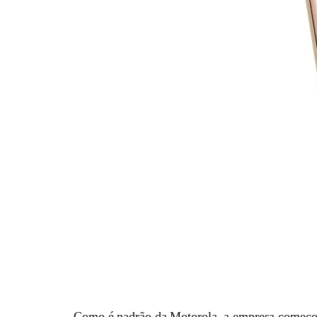
Como é padrão da Motorola, a empresa começou 