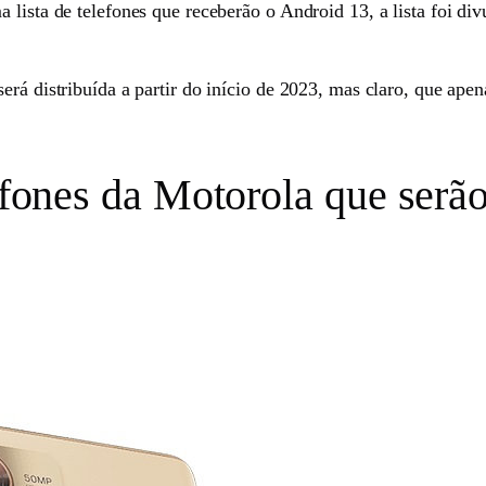
 lista de telefones que receberão o Android 13, a lista foi d
erá distribuída a partir do início de 2023, mas claro, que ape
lefones da Motorola que serã