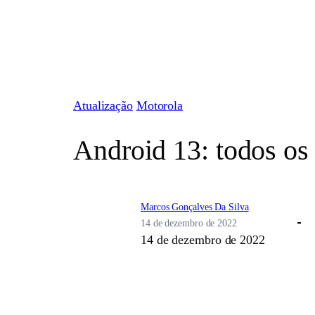
Pular
para
o
conteúdo
Atualização
Motorola
Android 13: todos os 
Marcos Gonçalves Da Silva
14 de dezembro de 2022
14 de dezembro de 2022