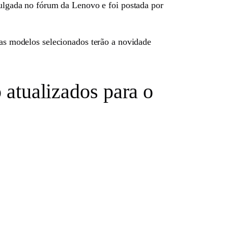
ivulgada no fórum da Lenovo e foi postada por
nas modelos selecionados terão a novidade
o atualizados para o