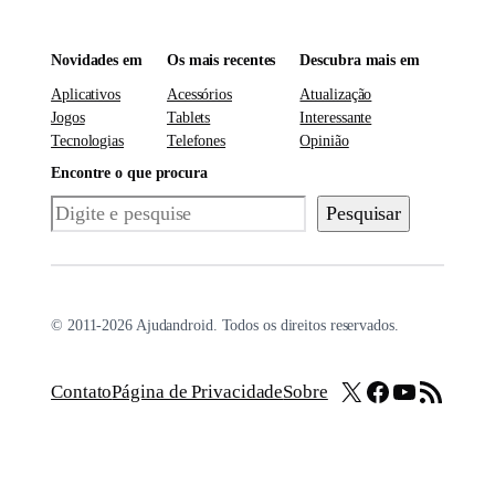
Novidades em
Os mais recentes
Descubra mais em
Aplicativos
Acessórios
Atualização
Jogos
Tablets
Interessante
Tecnologias
Telefones
Opinião
Encontre o que procura
Pesquisar
Pesquisar
© 2011-2026 Ajudandroid. Todos os direitos reservados.
X
Facebook
Youtube
Feed RSS
Contato
Página de Privacidade
Sobre