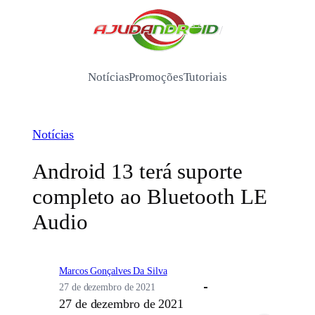
Pular
para
/
o
conteúdo
Notícias
Promoções
Tutoriais
Notícias
Android 13 terá suporte
completo ao Bluetooth LE
Audio
Marcos Gonçalves Da Silva
27 de dezembro de 2021
27 de dezembro de 2021