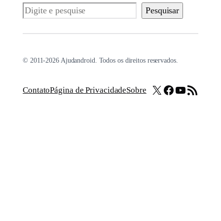
Pesquisar
Pesquisar
© 2011-2026 Ajudandroid. Todos os direitos reservados.
X
Facebook
Youtube
Feed RSS
Contato
Página de Privacidade
Sobre