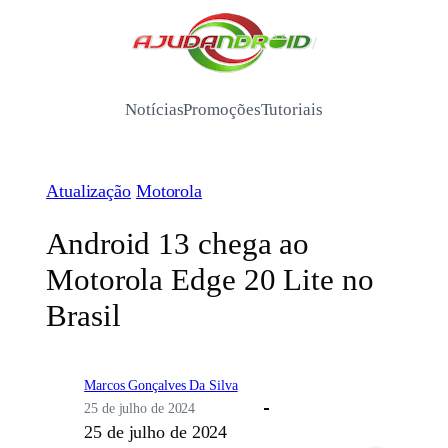
Pular
para
/
o
conteúdo
Notícias
Promoções
Tutoriais
Atualização
Motorola
Android 13 chega ao
Motorola Edge 20 Lite no
Brasil
Marcos Gonçalves Da Silva
25 de julho de 2024
25 de julho de 2024