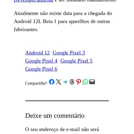
Atualmente não existe data para a chegada do
Android 12L Beta 1 para aparelhos de outras
fabricantes.
Android 12
Google Pixel 3
Google Pixel 4
Google Pixel 5
Google Pixel 6
Share on Facebook
Share on X
Share on Telegram
Share on Threads
Share on Pinterest
Share on WhatsApp
Email this Page
Compartilhe!
/
Deixe um comentário
O seu endereço de e-mail não será