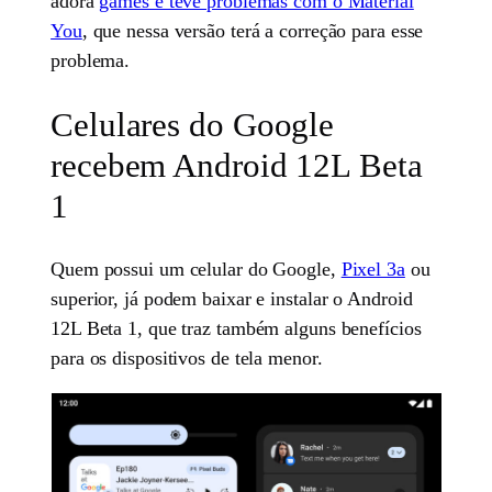
adora
games e teve problemas com o Material
You
, que nessa versão terá a correção para esse
problema.
Celulares do Google
recebem Android 12L Beta
1
Quem possui um celular do Google,
Pixel 3a
ou
superior, já podem baixar e instalar o Android
12L Beta 1, que traz também alguns benefícios
para os dispositivos de tela menor.