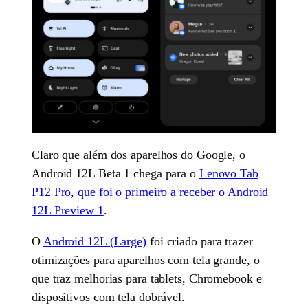
Claro que além dos aparelhos do Google, o
Android 12L Beta 1 chega para o
Lenovo Tab
P12 Pro, que foi o primeiro a receber o Android
12L Preview 1
.
O
Android 12L (Large)
foi criado para trazer
otimizações para aparelhos com tela grande, o
que traz melhorias para tablets, Chromebook e
dispositivos com tela dobrável.