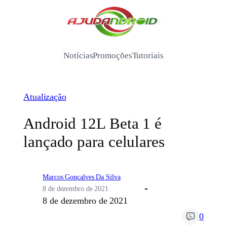
Pular
para
/
o
conteúdo
Notícias
Promoções
Tutoriais
Atualização
Android 12L Beta 1 é
lançado para celulares
Marcos Gonçalves Da Silva
8 de dezembro de 2021
8 de dezembro de 2021
0