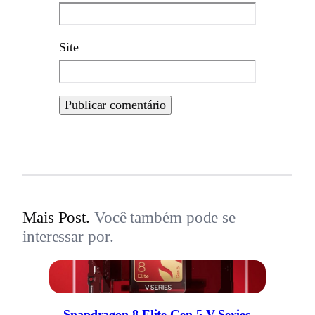
Site
Mais Post.
Você também pode se
interessar por.
Snapdragon 8 Elite Gen 5 V-Series