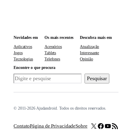
Novidades em
Os mais recentes
Descubra mais em
Aplicativos
Acessórios
Atualização
Jogos
Tablets
Interessante
Tecnologias
Telefones
Opinião
Encontre o que procura
Pesquisar
Pesquisar
© 2011-2026 Ajudandroid. Todos os direitos reservados.
X
Facebook
Youtube
Feed RSS
Contato
Página de Privacidade
Sobre