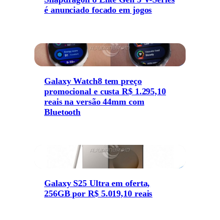
é anunciado focado em jogos
Galaxy Watch8 tem preço
promocional e custa R$ 1.295,10
reais na versão 44mm com
Bluetooth
Galaxy S25 Ultra em oferta,
256GB por R$ 5.019,10 reais