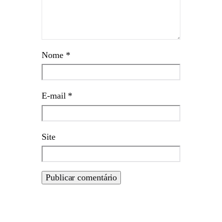
Nome
*
E-mail
*
Site