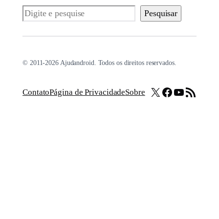
Pesquisar
Pesquisar
© 2011-2026 Ajudandroid. Todos os direitos reservados.
X
Facebook
Youtube
Feed RSS
Contato
Página de Privacidade
Sobre