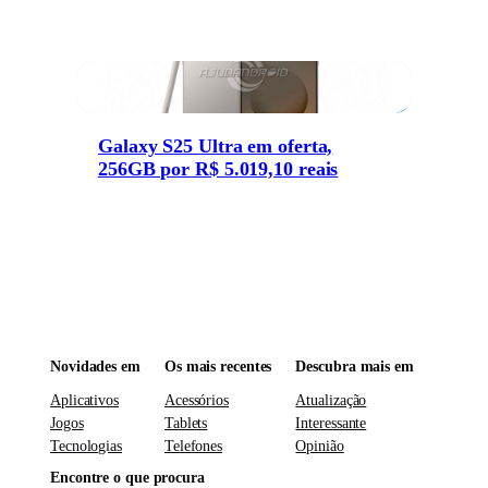
Galaxy S25 Ultra em oferta,
256GB por R$ 5.019,10 reais
Novidades em
Os mais recentes
Descubra mais em
Aplicativos
Acessórios
Atualização
Jogos
Tablets
Interessante
Tecnologias
Telefones
Opinião
Encontre o que procura