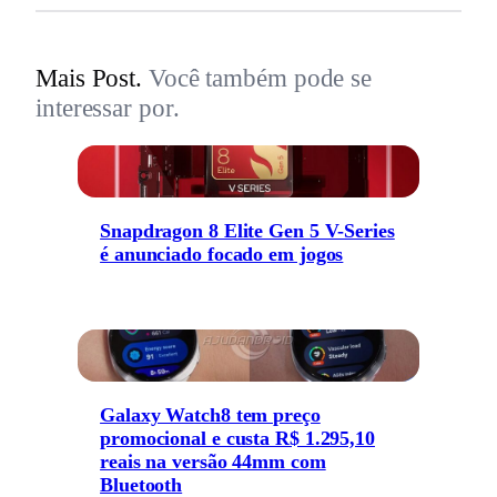
Mais Post.
Você também pode se
interessar por.
Snapdragon 8 Elite Gen 5 V-Series
é anunciado focado em jogos
Galaxy Watch8 tem preço
promocional e custa R$ 1.295,10
reais na versão 44mm com
Bluetooth