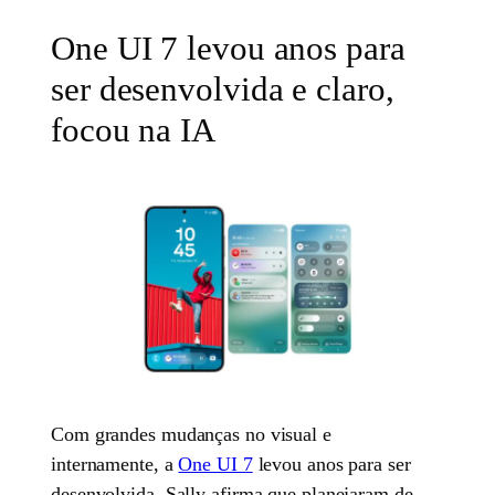
One UI 7 levou anos para
ser desenvolvida e claro,
focou na IA
Com grandes mudanças no visual e
internamente, a
One UI 7
levou anos para ser
desenvolvida, Sally afirma que planejaram de