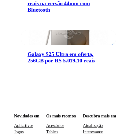
reais na versão 44mm com
Bluetooth
Galaxy S25 Ultra em oferta,
256GB por R$ 5.019,10 reais
Novidades em
Os mais recentes
Descubra mais em
Aplicativos
Acessórios
Atualização
Jogos
Tablets
Interessante