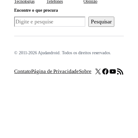
Tecnologias
Telefones
Opinião
Encontre o que procura
Pesquisar
Pesquisar
© 2011-2026 Ajudandroid. Todos os direitos reservados.
X
Facebook
Youtube
Feed RSS
Contato
Página de Privacidade
Sobre