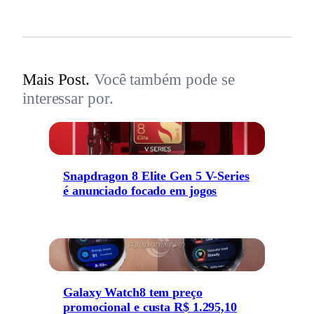
Mais Post.
Você também pode se
interessar por.
Snapdragon 8 Elite Gen 5 V-Series
é anunciado focado em jogos
Galaxy Watch8 tem preço
promocional e custa R$ 1.295,10