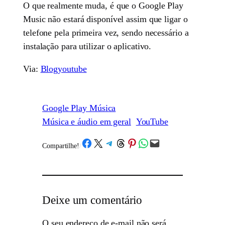
O que realmente muda, é que o Google Play
Music não estará disponível assim que ligar o
telefone pela primeira vez, sendo necessário a
instalação para utilizar o aplicativo.
Via:
Blogyoutube
Google Play Música
Música e áudio em geral
YouTube
Share on Facebook
Share on X
Share on Telegram
Share on Threads
Share on Pinterest
Share on WhatsApp
Email this Page
Compartilhe!
/
Deixe um comentário
O seu endereço de e-mail não será