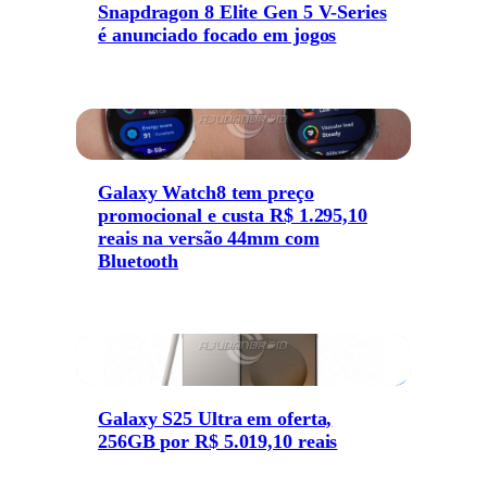
Snapdragon 8 Elite Gen 5 V-Series
é anunciado focado em jogos
Galaxy Watch8 tem preço
promocional e custa R$ 1.295,10
reais na versão 44mm com
Bluetooth
Galaxy S25 Ultra em oferta,
256GB por R$ 5.019,10 reais