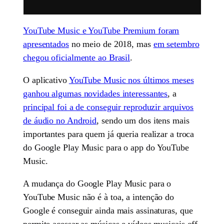
YouTube Music e YouTube Premium foram
apresentados
no meio de 2018, mas
em setembro
chegou oficialmente ao Brasil
.
O aplicativo
YouTube Music nos últimos meses
ganhou algumas novidades interessantes
, a
principal foi a de conseguir reproduzir arquivos
de áudio no Android
, sendo um dos itens mais
importantes para quem já queria realizar a troca
do Google Play Music para o app do YouTube
Music.
A mudança do Google Play Music para o
YouTube Music não é à toa, a intenção do
Google é conseguir ainda mais assinaturas, que
permite acessar as músicas e vídeos musicais off-