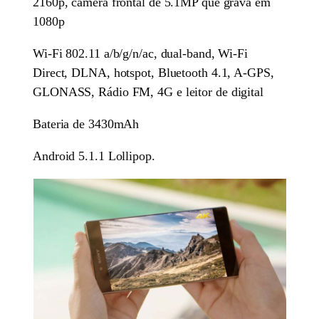
2160p, câmera frontal de 5.1MP que grava em
1080p
Wi-Fi 802.11 a/b/g/n/ac, dual-band, Wi-Fi
Direct, DLNA, hotspot, Bluetooth 4.1, A-GPS,
GLONASS, Rádio FM, 4G e leitor de digital
Bateria de 3430mAh
Android 5.1.1 Lollipop.