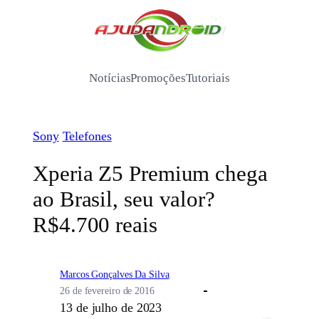
Pular
para
/
o
conteúdo
Notícias
Promoções
Tutoriais
Sony
Telefones
Xperia Z5 Premium chega
ao Brasil, seu valor?
R$4.700 reais
Marcos Gonçalves Da Silva
26 de fevereiro de 2016
13 de julho de 2023