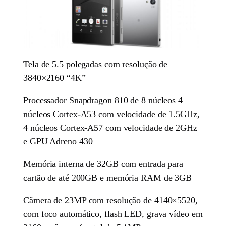
Tela de 5.5 polegadas com resolução de
3840×2160 “4K”
Processador Snapdragon 810 de 8 núcleos 4
núcleos Cortex-A53 com velocidade de 1.5GHz,
4 núcleos Cortex-A57 com velocidade de 2GHz
e GPU Adreno 430
Memória interna de 32GB com entrada para
cartão de até 200GB e memória RAM de 3GB
Câmera de 23MP com resolução de 4140×5520,
com foco automático, flash LED, grava vídeo em