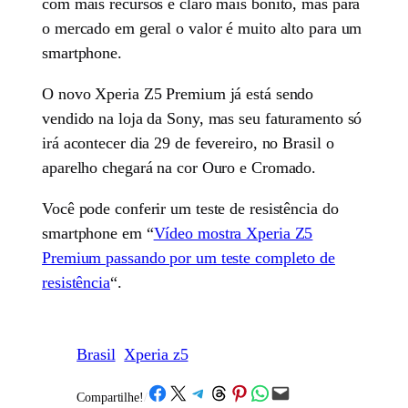
com mais recursos e claro mais bonito, mas para
o mercado em geral o valor é muito alto para um
smartphone.
O novo Xperia Z5 Premium já está sendo
vendido na loja da Sony, mas seu faturamento só
irá acontecer dia 29 de fevereiro, no Brasil o
aparelho chegará na cor Ouro e Cromado.
Você pode conferir um teste de resistência do
smartphone em “
Vídeo mostra Xperia Z5
Premium passando por um teste completo de
resistência
“.
Brasil
Xperia z5
Share on Facebook
Share on X
Share on Telegram
Share on Threads
Share on Pinterest
Share on WhatsApp
Email this Page
Compartilhe!
/