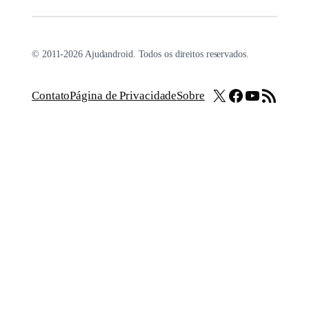
© 2011-2026 Ajudandroid. Todos os direitos reservados.
X
Facebook
Youtube
Feed RSS
Contato
Página de Privacidade
Sobre