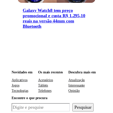
Galaxy Watch8 tem preço
promocional e custa R$ 1.295,10
reais na versão 44mm com
Bluetooth
Novidades em
Os mais recentes
Descubra mais em
Aplicativos
Acessórios
Atualização
Jogos
Tablets
Interessante
Tecnologias
Telefones
Opinião
Encontre o que procura
Pesquisar
Pesquisar