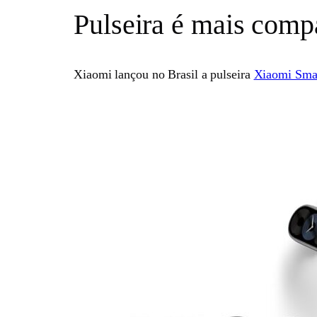
Pulseira é mais compa
Xiaomi lançou no Brasil a pulseira
Xiaomi Smar