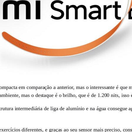
 compacta em comparação a anterior, mas o interessante é qu
mbiente, mas o destaque é o brilho, que é de 1.200 nits, isso
rutura intermediária de liga de alumínio e na água consegue a
xercícios diferentes, e graças ao seu sensor mais preciso, con