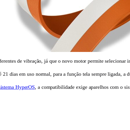
erentes de vibração, já que o novo motor permite selecionar in
 21 dias em uso normal, para a função tela sempre ligada, a du
sistema HyperOS
, a compatibilidade exige aparelhos com o si