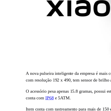
A nova pulseira inteligente da empresa é mais
com resolução 192 x 490, tem sensor de brilho a
O acessório pesa apenas 15.8 gramas, possui est
conta com
IP68
e 5ATM.
Item conta com rastreamento para mais de 150 e