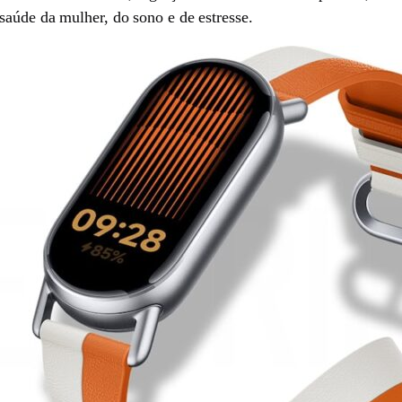
saúde da mulher, do sono e de estresse.