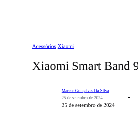
Pular
para
o
conteúdo
Acessórios
Xiaomi
Xiaomi Smart Band 9
Marcos Gonçalves Da Silva
25 de setembro de 2024
25 de setembro de 2024