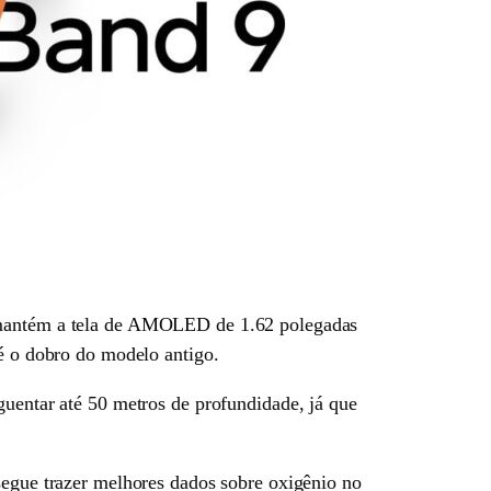
e mantém a tela de AMOLED de 1.62 polegadas
 é o dobro do modelo antigo.
guentar até 50 metros de profundidade, já que
segue trazer melhores dados sobre oxigênio no