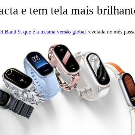
cta e tem tela mais brilhant
t Band 9, que é a mesma versão global
revelada no mês pass