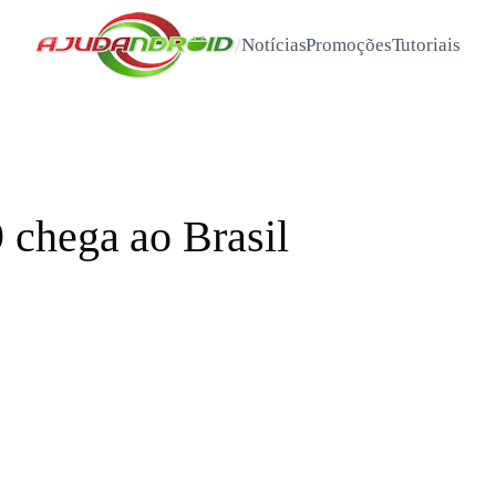
/
Notícias
Promoções
Tutoriais
 chega ao Brasil