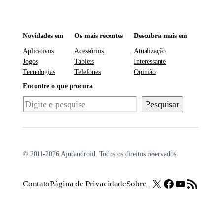
Novidades em
Os mais recentes
Descubra mais em
Aplicativos
Acessórios
Atualização
Jogos
Tablets
Interessante
Tecnologias
Telefones
Opinião
Encontre o que procura
Pesquisar
Pesquisar
© 2011-2026 Ajudandroid. Todos os direitos reservados.
X
Facebook
Youtube
Feed RSS
Contato
Página de Privacidade
Sobre