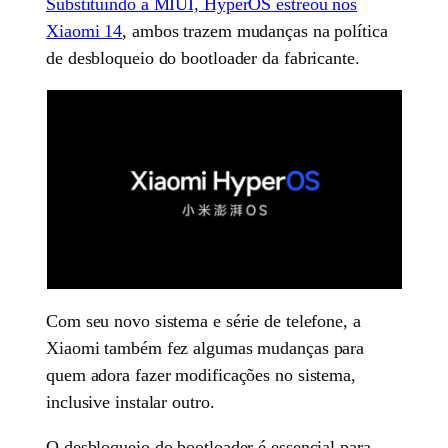
Substituindo a MIUI, HyperOS estreou nos
Xiaomi 14
, ambos trazem mudanças na política
de desbloqueio do bootloader da fabricante.
Com seu novo sistema e série de telefone, a
Xiaomi também fez algumas mudanças para
quem adora fazer modificações no sistema,
inclusive instalar outro.
O desbloqueio do bootloader é essencial para