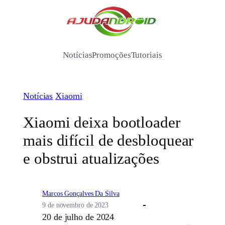
Pular
para
/
o
conteúdo
Notícias
Promoções
Tutoriais
Notícias
Xiaomi
Xiaomi deixa bootloader
mais difícil de desbloquear
e obstrui atualizações
Marcos Gonçalves Da Silva
9 de novembro de 2023
20 de julho de 2024