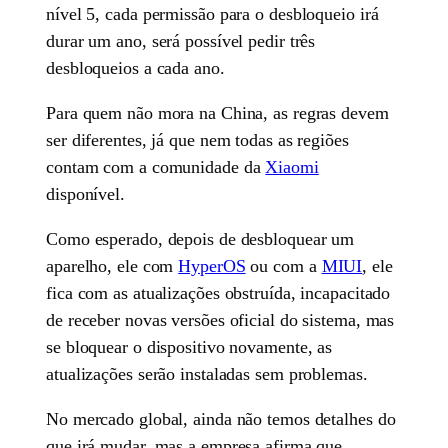
nível 5, cada permissão para o desbloqueio irá
durar um ano, será possível pedir três
desbloqueios a cada ano.
Para quem não mora na China, as regras devem
ser diferentes, já que nem todas as regiões
contam com a comunidade da
Xiaomi
disponível.
Como esperado, depois de desbloquear um
aparelho, ele com
HyperOS
ou com a
MIUI
, ele
fica com as atualizações obstruída, incapacitado
de receber novas versões oficial do sistema, mas
se bloquear o dispositivo novamente, as
atualizações serão instaladas sem problemas.
No mercado global, ainda não temos detalhes do
que irá mudar, mas a empresa afirma que