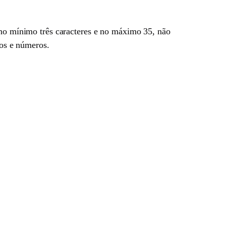
 no mínimo três caracteres e no máximo 35, não
tos e números.