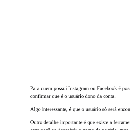
Para quem possui Instagram ou Facebook é possív
confirmar que é o usuário dono da conta.
Algo interessante, é que o usuário só será encon
Outro detalhe importante é que existe a ferram
com você ao descobrir o nome de usuário, mas 