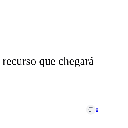
 recurso que chegará
0