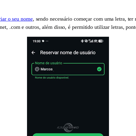
criar o seu nome
, sendo necessário começar com uma letra, ter
et, .com e outros, além disso, é permitido utilizar letras, pon