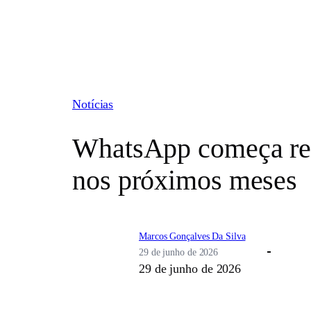
Pular
para
o
conteúdo
Notícias
WhatsApp começa res
nos próximos meses
Marcos Gonçalves Da Silva
29 de junho de 2026
29 de junho de 2026