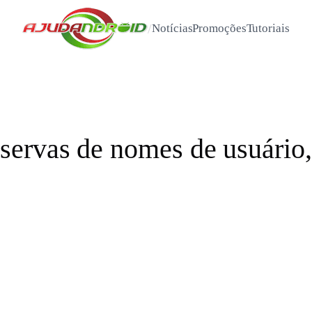
/
Notícias
Promoções
Tutoriais
ervas de nomes de usuário,