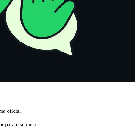
a oficial.
r para o seu uso.