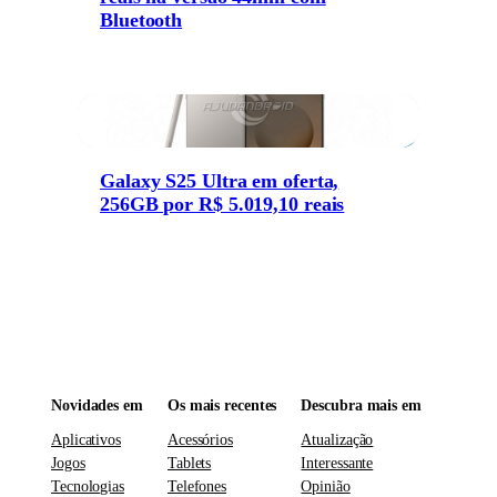
Bluetooth
Galaxy S25 Ultra em oferta,
256GB por R$ 5.019,10 reais
Novidades em
Os mais recentes
Descubra mais em
Aplicativos
Acessórios
Atualização
Jogos
Tablets
Interessante
Tecnologias
Telefones
Opinião