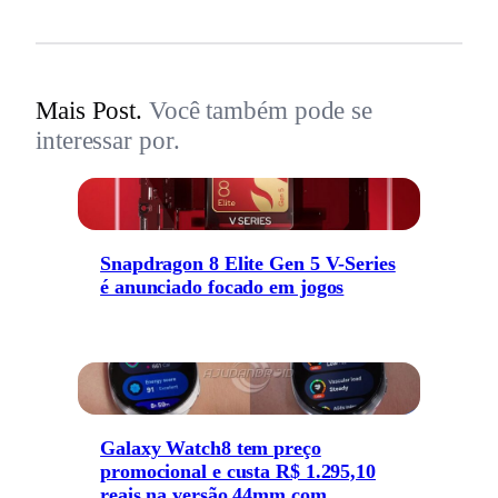
Mais Post.
Você também pode se
interessar por.
Snapdragon 8 Elite Gen 5 V-Series
é anunciado focado em jogos
Galaxy Watch8 tem preço
promocional e custa R$ 1.295,10
reais na versão 44mm com