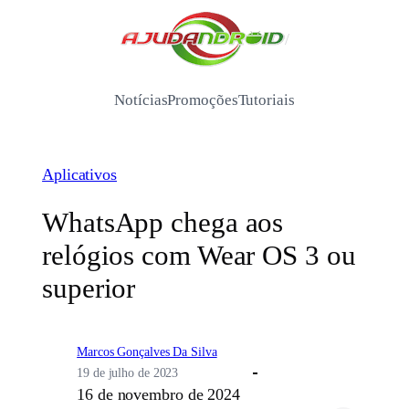
Pular
para
/
o
conteúdo
Notícias
Promoções
Tutoriais
Aplicativos
WhatsApp chega aos
relógios com Wear OS 3 ou
superior
Marcos Gonçalves Da Silva
19 de julho de 2023
16 de novembro de 2024