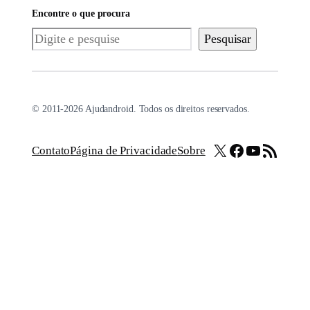
Encontre o que procura
Pesquisar
Pesquisar
© 2011-2026 Ajudandroid. Todos os direitos reservados.
X
Facebook
Youtube
Feed RSS
Contato
Página de Privacidade
Sobre