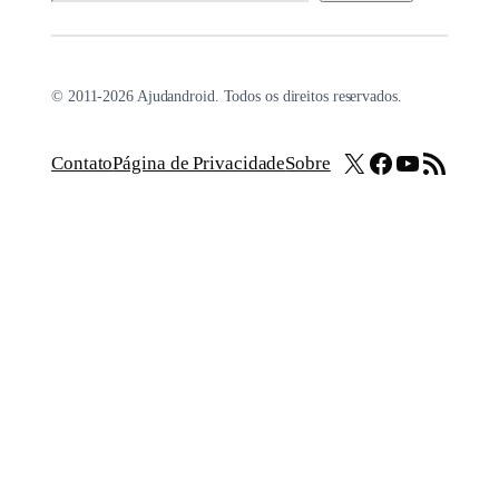
© 2011-2026 Ajudandroid. Todos os direitos reservados.
X
Facebook
Youtube
Feed RSS
Contato
Página de Privacidade
Sobre