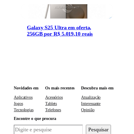
Galaxy S25 Ultra em oferta,
256GB por R$ 5.019,10 reais
Novidades em
Os mais recentes
Descubra mais em
Aplicativos
Acessórios
Atualização
Jogos
Tablets
Interessante
Tecnologias
Telefones
Opinião
Encontre o que procura
Pesquisar
Pesquisar