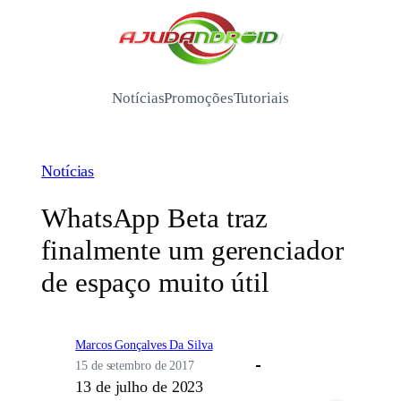
Pular
para
/
o
conteúdo
Notícias
Promoções
Tutoriais
Notícias
WhatsApp Beta traz
finalmente um gerenciador
de espaço muito útil
Marcos Gonçalves Da Silva
15 de setembro de 2017
13 de julho de 2023