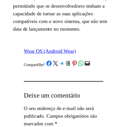
permitindo que os desenvolvedores tenham a
capacidade de tornar as suas aplicações
compatíveis com o novo sistema, que não tem
data de lançamento no momento.
Wear OS (Android Wear)
Share on Facebook
Share on X
Share on Telegram
Share on Threads
Share on Pinterest
Share on WhatsApp
Email this Page
Compartilhe!
/
Deixe um comentário
O seu endereço de e-mail não será
publicado.
Campos obrigatórios são
marcados com
*