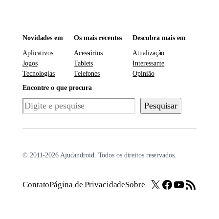
Novidades em
Os mais recentes
Descubra mais em
Aplicativos
Acessórios
Atualização
Jogos
Tablets
Interessante
Tecnologias
Telefones
Opinião
Encontre o que procura
Pesquisar
Pesquisar
© 2011-2026 Ajudandroid. Todos os direitos reservados.
X
Facebook
Youtube
Feed RSS
Contato
Página de Privacidade
Sobre