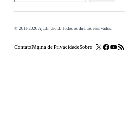
© 2011-2026 Ajudandroid. Todos os direitos reservados.
X
Facebook
Youtube
Feed RSS
Contato
Página de Privacidade
Sobre