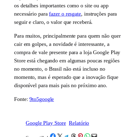
os detalhes importantes como o site ou app
necessário para
fazer o resgate
, instruções para
seguir e claro, o valor que receberá.
Para muitos, principalmente para quem não quer
cair em golpes, a novidade é interessante, a
compra de vale presente para a loja Google Play
Store está chegando em algumas poucas regiões
no momento, o Brasil não está incluso no
momento, mas é esperado que a inovação fique
disponível para mais pais no próximo ano.
Fonte:
9to5google
Google Play Store
Relatório
Share on Facebook
Share on X
Share on Telegram
Share on Threads
Share on Pinterest
Share on WhatsApp
Email this Page