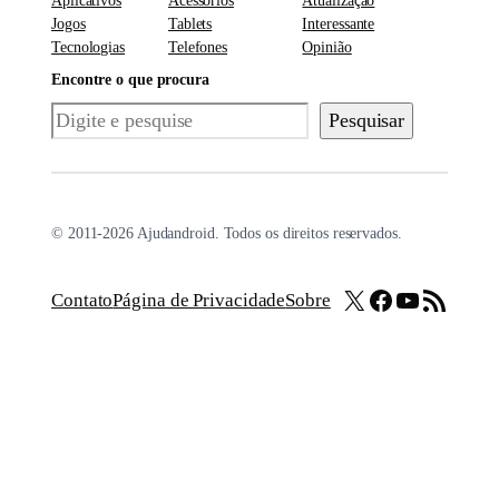
Aplicativos
Acessórios
Atualização
Jogos
Tablets
Interessante
Tecnologias
Telefones
Opinião
Encontre o que procura
Pesquisar
Pesquisar
© 2011-2026 Ajudandroid. Todos os direitos reservados.
X
Facebook
Youtube
Feed RSS
Contato
Página de Privacidade
Sobre