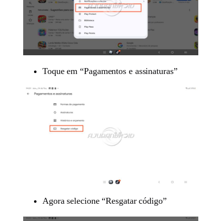
Toque em “Pagamentos e assinaturas”
Agora selecione “Resgatar código”