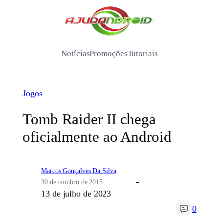
Pular
para
/
o
conteúdo
Notícias
Promoções
Tutoriais
Jogos
Tomb Raider II chega
oficialmente ao Android
Marcos Gonçalves Da Silva
30 de outubro de 2015
13 de julho de 2023
0