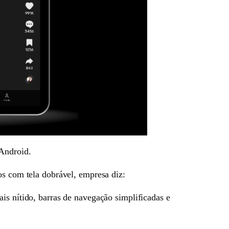
 Android.
os com tela dobrável, empresa diz:
is nítido, barras de navegação simplificadas e