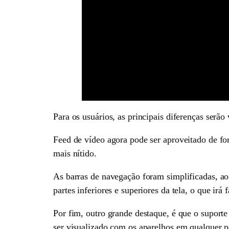
Para os usuários, as principais diferenças serão
Feed de vídeo agora pode ser aproveitado de fo
mais nítido.
As barras de navegação foram simplificadas, ao 
partes inferiores e superiores da tela, o que irá 
Por fim, outro grande destaque, é que o suporte
ser visualizado com os aparelhos em qualquer p