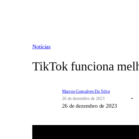
Pular
para
o
conteúdo
Notícias
TikTok funciona melh
Marcos Gonçalves Da Silva
26 de dezembro de 2023
26 de dezembro de 2023