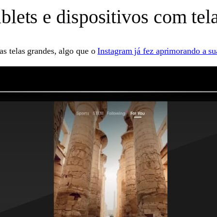
blets e dispositivos com tela
as telas grandes, algo que o
Instagram já fez aprimorando a sua