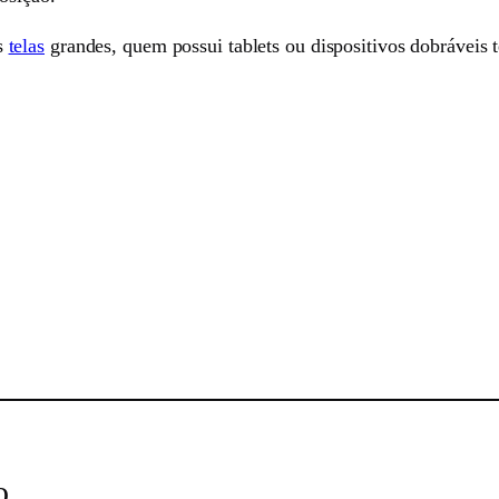
s
telas
grandes, quem possui tablets ou dispositivos dobráveis 
sApp
o