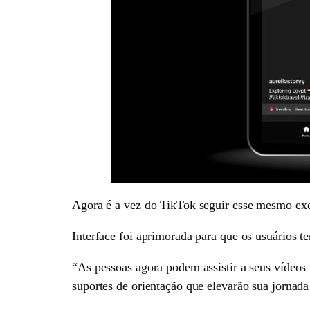
Agora é a vez do TikTok seguir esse mesmo exem
Interface foi aprimorada para que os usuários t
“As pessoas agora podem assistir a seus vídeos 
suportes de orientação que elevarão sua jornad