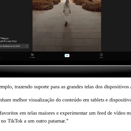
plo, trazendo suporte para as grandes telas dos dispositivos
enham melhor visualização do conteúdo em tablets e dispositiv
favoritos em telas maiores e experimentar um feed de vídeo ma
a no TikTok a um outro patamar.”