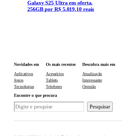
Galaxy S25 Ultra em oferta,
256GB por R$ 5.019,10 reais
Novidades em
Os mais recentes
Descubra mais em
Aplicativos
Acessórios
Atualização
Jogos
Tablets
Interessante
Tecnologias
Telefones
Opinião
Encontre o que procura
Pesquisar
Pesquisar