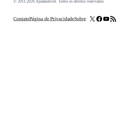
© 2011-2026 Ajudandroid. Todos os direitos reservados.
X
Facebook
Youtube
Feed RSS
Contato
Página de Privacidade
Sobre