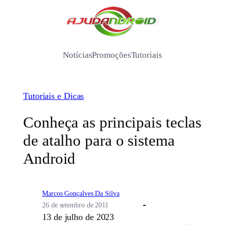
Pular
para
/
o
conteúdo
Notícias
Promoções
Tutoriais
Tutoriais e Dicas
Conheça as principais teclas
de atalho para o sistema
Android
Marcos Gonçalves Da Silva
26 de setembro de 2011
13 de julho de 2023