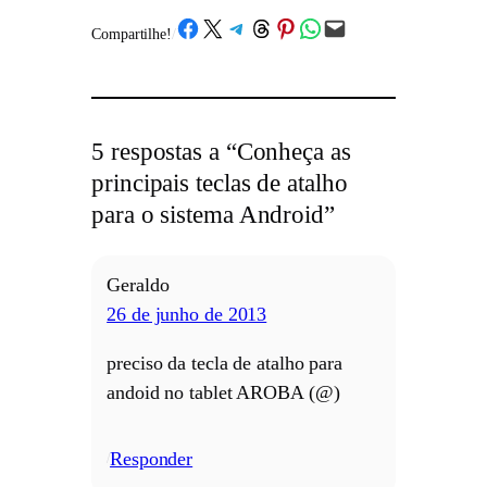
Share on Facebook
Share on X
Share on Telegram
Share on Threads
Share on Pinterest
Share on WhatsApp
Email this Page
Compartilhe!
/
5 respostas a “Conheça as
principais teclas de atalho
para o sistema Android”
Geraldo
26 de junho de 2013
preciso da tecla de atalho para
andoid no tablet AROBA (@)
Responder
/