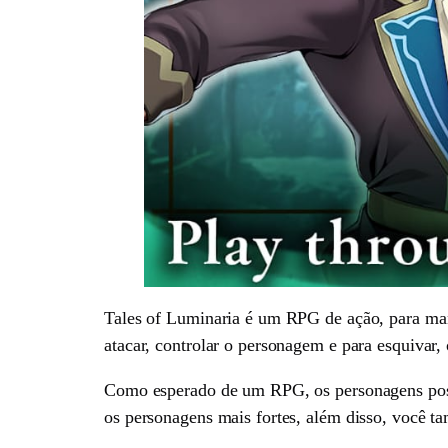
Tales of Luminaria é um RPG de ação, para mant
atacar, controlar o personagem e para esquivar,
Como esperado de um RPG, os personagens poss
os personagens mais fortes, além disso, você ta