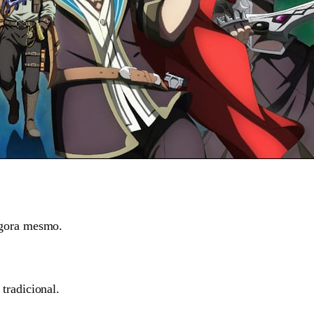
agora mesmo.
tradicional.