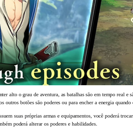
er alto o grau de aventura, as batalhas são em tempo real e s
 os outros botões são poderes ou para encher a energia quando
uem suas próprias armas e equipamentos, você poderá trocar 
mbém poderá alterar os poderes e habilidades.