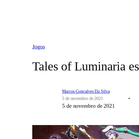
Pular
para
o
conteúdo
Jogos
Tales of Luminaria e
Marcos Gonçalves Da Silva
5 de novembro de 2021
5 de novembro de 2021