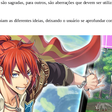
s são sagradas, para outros, são aberrações que devem ser utili
oiam as diferentes ideias, deixando o usuário se aprofundar c