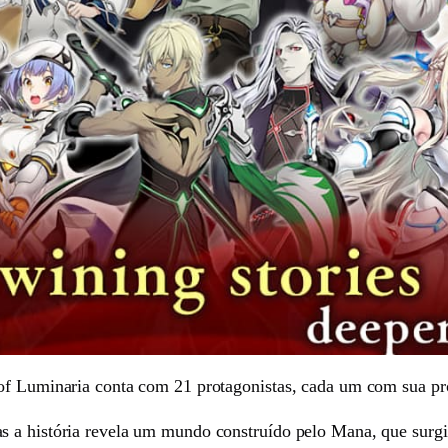
f Luminaria conta com 21 protagonistas, cada um com sua própr
s a história revela um mundo construído pelo Mana, que surgi