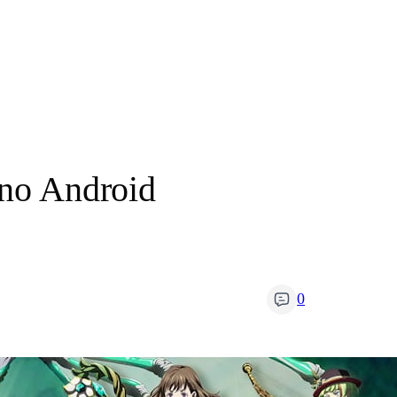
 no Android
0