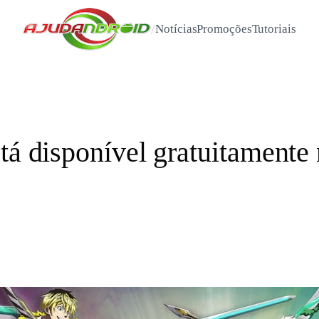
/
Notícias
Promoções
Tutoriais
stá disponível gratuitamente