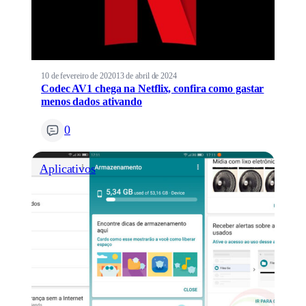
10 de fevereiro de 2020
13 de abril de 2024
Codec AV1 chega na Netflix, confira como gastar
menos dados ativando
0
Aplicativos