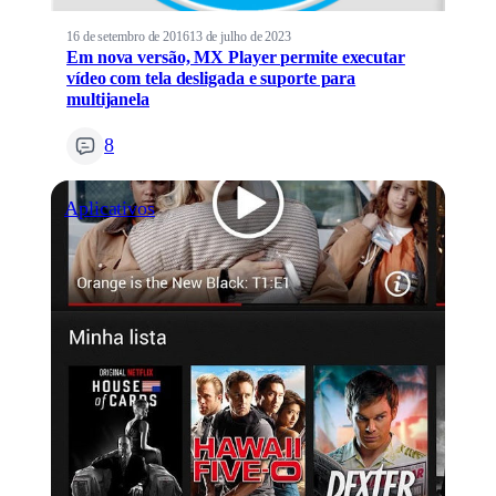
16 de setembro de 2016
13 de julho de 2023
Em nova versão, MX Player permite executar
vídeo com tela desligada e suporte para
multijanela
8
Aplicativos