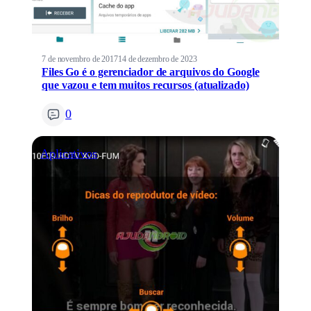
7 de novembro de 2017
14 de dezembro de 2023
Files Go é o gerenciador de arquivos do Google
que vazou e tem muitos recursos (atualizado)
0
Aplicativos