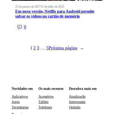
25 de janeiro de 2017
13 de julho de 2023
Em nova versão, Netflix para Android permite
salvar os vídeos no cartão de memória
0
1
2
3
…
5
Próxima página
→
Novidades em
Os mais recentes
Descubra mais em
Aplicativos
Acessórios
Atualização
Jogos
Tablets
Interessante
Tecnologias
Telefones
Opinião