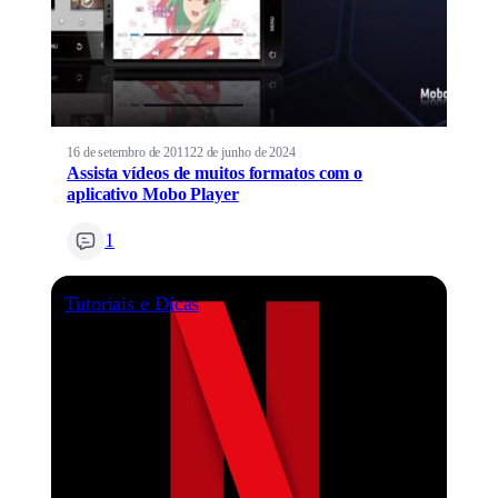
16 de setembro de 2011
22 de junho de 2024
Assista vídeos de muitos formatos com o
aplicativo Mobo Player
1
Tutoriais e Dicas