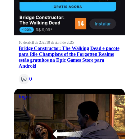
10 de abril de 2025
10 de abril de 2025
Bridge Constructor: The Walking Dead e pacote
para Idle Champions of the Forgotten Realms
estão gratuitos na Epic Games Store para
Android
0
Jogos