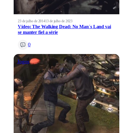
23 de julho de 2014
13 de julho de 2023
Vídeo: The Walking Dead: No Man´s Land vai
se manter fiel a série
0
Jogos