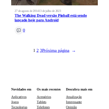
27 de agosto de 2014
13 de julho de 2023
The Walking Dead versão Pinball está sendo
lançado hoje para Android
0
1
2
3
Próxima página
→
Novidades em
Os mais recentes
Descubra mais em
Aplicativos
Acessórios
Atualização
Jogos
Tablets
Interessante
Tecnologias
Telefones
Opinião