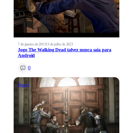
7 de janeiro de 2013
13 de julho de 2023
Jogo The Walking Dead talvez nunca saia para
Android
0
Jogos