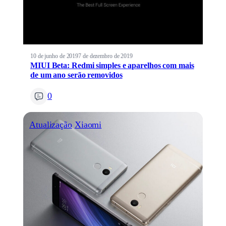
10 de junho de 2019
7 de dezembro de 2019
MIUI Beta: Redmi simples e aparelhos com mais
de um ano serão removidos
0
Atualização
Xiaomi