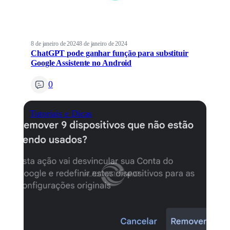
8 de janeiro de 2024
8 de janeiro de 2024
ChatGPT pode ganhar função para substituir
Google Assistente no Android
0
Tutoriais e Dicas