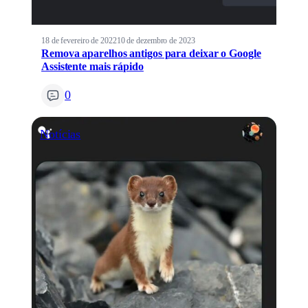
18 de fevereiro de 2022
10 de dezembro de 2023
Remova aparelhos antigos para deixar o Google
Assistente mais rápido
0
Notícias