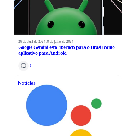
26 de abril de 2024
10 de julho de 2024
Google Gemini está liberado para o Brasil como
aplicativo para Android
0
Notícias