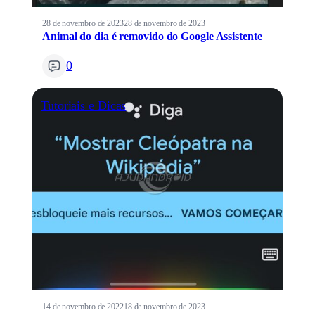
28 de novembro de 2023
28 de novembro de 2023
Animal do dia é removido do Google Assistente
0
Tutoriais e Dicas
14 de novembro de 2022
18 de novembro de 2023