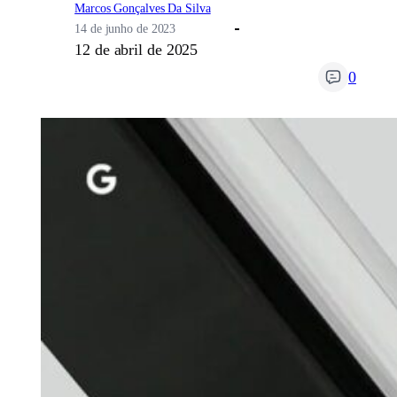
Marcos Gonçalves Da Silva
14 de junho de 2023
12 de abril de 2025
0