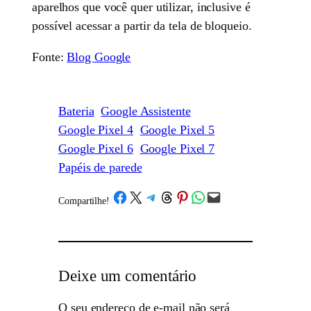
aparelhos que você quer utilizar, inclusive é
possível acessar a partir da tela de bloqueio.
Fonte:
Blog Google
Bateria
Google Assistente
Google Pixel 4
Google Pixel 5
Google Pixel 6
Google Pixel 7
Papéis de parede
Share on Facebook
Share on X
Share on Telegram
Share on Threads
Share on Pinterest
Share on WhatsApp
Email this Page
Compartilhe!
/
Deixe um comentário
O seu endereço de e-mail não será