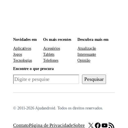
Novidades em
Os mais recentes
Descubra mais em
Aplicativos
Acessórios
Atualização
Jogos
Tablets
Interessante
Tecnologias
Telefones
Opinião
Encontre o que procura
Pesquisar
Pesquisar
© 2011-2026 Ajudandroid. Todos os direitos reservados.
X
Facebook
Youtube
Feed RSS
Contato
Página de Privacidade
Sobre