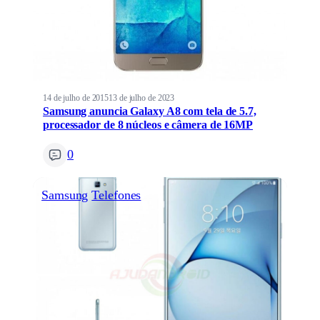
14 de julho de 2015
13 de julho de 2023
Samsung anuncia Galaxy A8 com tela de 5.7,
processador de 8 núcleos e câmera de 16MP
0
Samsung
Telefones