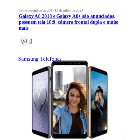
19 de dezembro de 2017
13 de julho de 2023
Galaxy A8 2018 e Galaxy A8+ são anunciados,
possuem tela 18:9, câmera frontal dupla e muito
mais
0
Samsung
Telefones