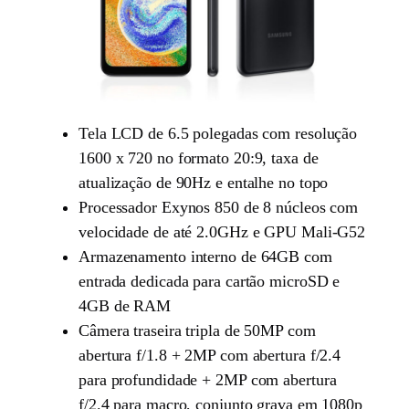
Tela LCD de 6.5 polegadas com resolução
1600 x 720 no formato 20:9, taxa de
atualização de 90Hz e entalhe no topo
Processador Exynos 850 de 8 núcleos com
velocidade de até 2.0GHz e GPU Mali-G52
Armazenamento interno de 64GB com
entrada dedicada para cartão microSD e
4GB de RAM
Câmera traseira tripla de 50MP com
abertura f/1.8 + 2MP com abertura f/2.4
para profundidade + 2MP com abertura
f/2.4 para macro, conjunto grava em 1080p