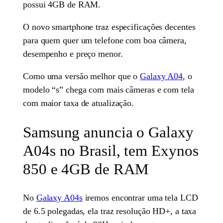
possui 4GB de RAM.
O novo smartphone traz especificações decentes
para quem quer um telefone com boa câmera,
desempenho e preço menor.
Como uma versão melhor que o
Galaxy A04
, o
modelo “s” chega com mais câmeras e com tela
com maior taxa de atualização.
Samsung anuncia o Galaxy
A04s no Brasil, tem Exynos
850 e 4GB de RAM
No
Galaxy A04s
iremos encontrar uma tela LCD
de 6.5 polegadas, ela traz resolução HD+, a taxa