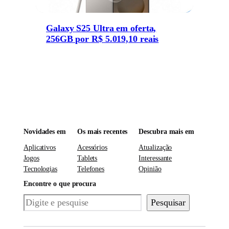
Galaxy S25 Ultra em oferta,
256GB por R$ 5.019,10 reais
Novidades em
Os mais recentes
Descubra mais em
Aplicativos
Acessórios
Atualização
Jogos
Tablets
Interessante
Tecnologias
Telefones
Opinião
Encontre o que procura
Pesquisar
Pesquisar