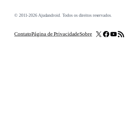
© 2011-2026 Ajudandroid. Todos os direitos reservados.
X
Facebook
Youtube
Feed RSS
Contato
Página de Privacidade
Sobre