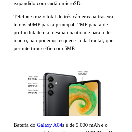
expandido com cartão microSD.
Telefone traz o total de três câmeras na traseira,
temos 50MP para a principal, 2MP para a de
profundidade e a mesma quantidade para a de
macro, não podemos esquecer a da frontal, que
permite tirar selfie com 5MP.
Bateria do
Galaxy A04
s é de 5.000 mAh e o