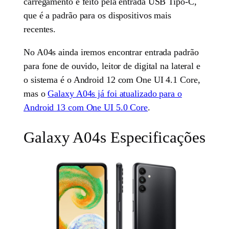
carregamento é feito pela entrada USB Tipo-C,
que é a padrão para os dispositivos mais
recentes.
No A04s ainda iremos encontrar entrada padrão
para fone de ouvido, leitor de digital na lateral e
o sistema é o Android 12 com One UI 4.1 Core,
mas o
Galaxy A04s já foi atualizado para o
Android 13 com One UI 5.0 Core
.
Galaxy A04s Especificações