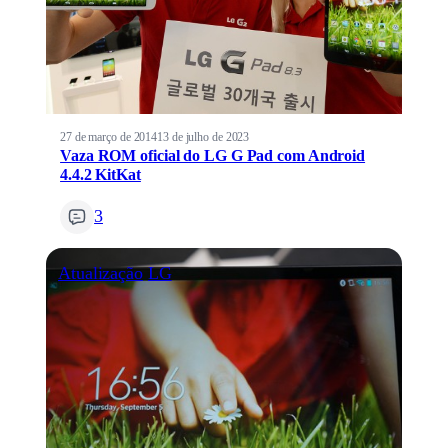
27 de março de 2014
13 de julho de 2023
Vaza ROM oficial do LG G Pad com Android
4.4.2 KitKat
3
Atualização
LG