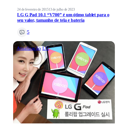
24 de fevereiro de 2015
13 de julho de 2023
LG G Pad 10.1 “V700” é um ótimo tablet para o
seu valor, tamanho de tela e bateria
5
Atualização
LG