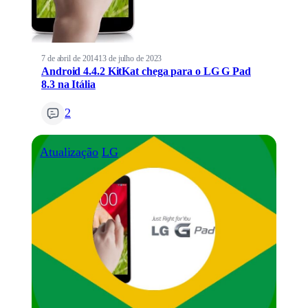
7 de abril de 2014
13 de julho de 2023
Android 4.4.2 KitKat chega para o LG G Pad
8.3 na Itália
2
Atualização
LG