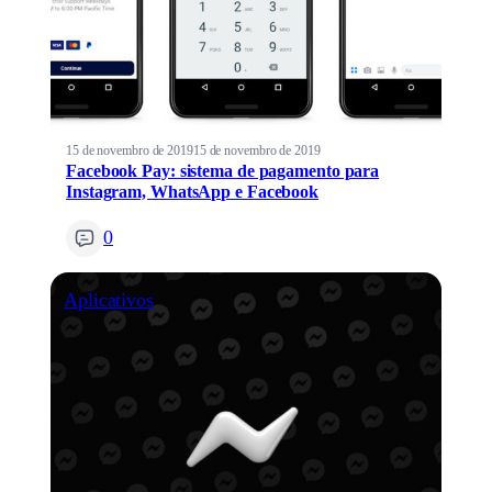
15 de novembro de 2019
15 de novembro de 2019
Facebook Pay: sistema de pagamento para
Instagram, WhatsApp e Facebook
0
Aplicativos