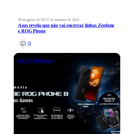
30 de agosto de 2023
7 de setembro de 2024
Asus revela que não vai encerrar linhas Zenfone
e ROG Phone
0
ASUS
Telefones