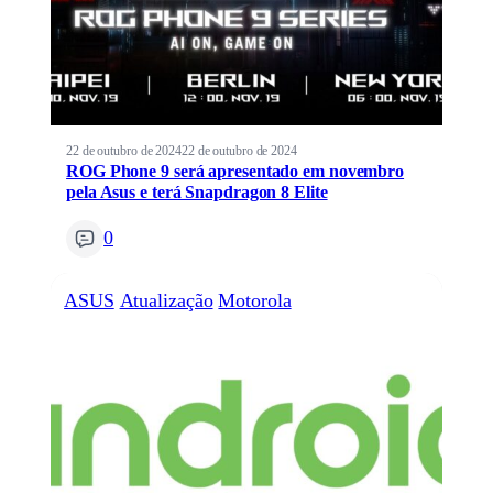
22 de outubro de 2024
22 de outubro de 2024
ROG Phone 9 será apresentado em novembro
pela Asus e terá Snapdragon 8 Elite
0
ASUS
Atualização
Motorola