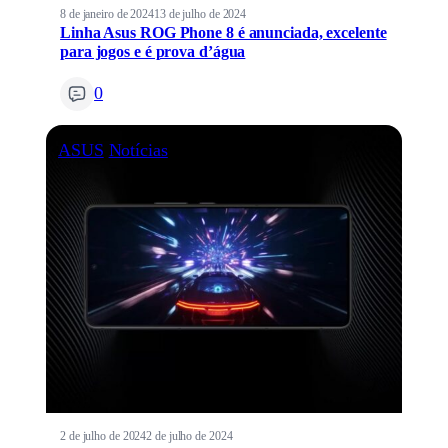
8 de janeiro de 2024
13 de julho de 2024
Linha Asus ROG Phone 8 é anunciada, excelente
para jogos e é prova d’água
0
ASUS
Notícias
2 de julho de 2024
2 de julho de 2024