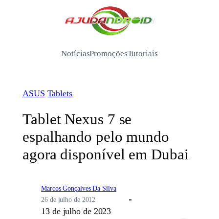
Pular
para
/
o
conteúdo
Notícias
Promoções
Tutoriais
ASUS
Tablets
Tablet Nexus 7 se
espalhando pelo mundo
agora disponível em Dubai
Marcos Gonçalves Da Silva
26 de julho de 2012
13 de julho de 2023