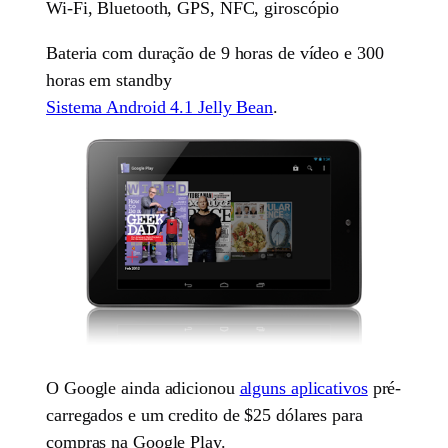
Wi-Fi, Bluetooth, GPS, NFC, giroscópio
Bateria com duração de 9 horas de vídeo e 300
horas em standby
Sistema Android 4.1 Jelly Bean
.
O Google ainda adicionou
alguns aplicativos
pré-
carregados e um credito de $25 dólares para
compras na Google Play.