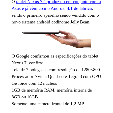
O
tablet Nexus 7 é produzido em conjunto com a
Asus e já vêm com o Android 4.1 de fabrica
,
sendo o primeiro aparelho sendo vendido com o
novo sistema android codinome Jelly Bean.
O Google confirmou as especificações do tablet
Nexus 7, confira:
Tela de 7 polegadas com resolução de 1280×800
Processador Nvidia Quad-core Tegra 3 com GPU
Ge force com 12 núcleos
1GB de memória RAM, memória interna de
8GB ou 16GB
Somente uma câmera frontal de 1,2 MP