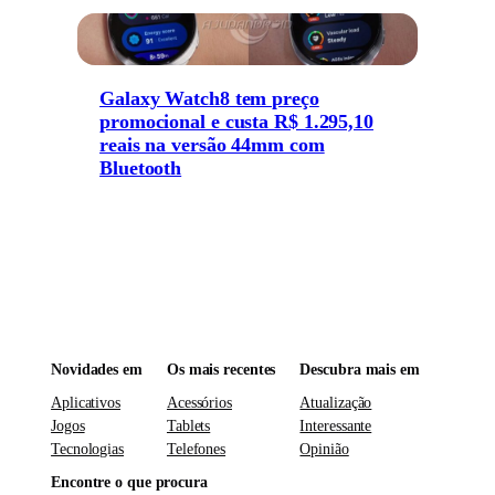
Galaxy Watch8 tem preço
promocional e custa R$ 1.295,10
reais na versão 44mm com
Bluetooth
Novidades em
Os mais recentes
Descubra mais em
Aplicativos
Acessórios
Atualização
Jogos
Tablets
Interessante
Tecnologias
Telefones
Opinião
Encontre o que procura