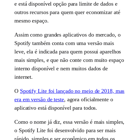
e está disponível opção para limite de dados e
outros recursos para quem quer economizar até
mesmo espaço.
Assim como grandes aplicativos do mercado, o
Spotify também conta com uma versão mais
leve, ela é indicada para quem possui aparelhos
mais simples, e que não conte com muito espaço
interno disponível e nem muitos dados de
internet.
O
Spotify Lite foi lançado no meio de 2018, mas
era em versão de teste
, agora oficialmente o
aplicativo está disponível para todos.
Como o nome já diz, essa versão é mais simples,
o Spotify Lite foi desenvolvido para ser mais
rápido, simples e ser econômico em todos os