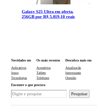
Galaxy S25 Ultra em oferta,
256GB por R$ 5.019,10 reais
Novidades em
Os mais recentes
Descubra mais em
Aplicativos
Acessórios
Atualização
Jogos
Tablets
Interessante
Tecnologias
Telefones
Opinião
Encontre o que procura
Pesquisar
Pesquisar