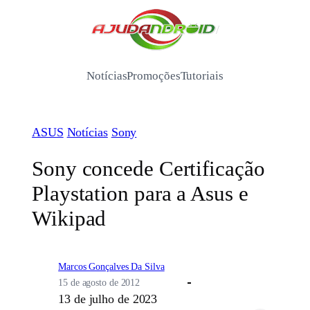
Pular
para
/
o
conteúdo
Notícias
Promoções
Tutoriais
ASUS
Notícias
Sony
Sony concede Certificação
Playstation para a Asus e
Wikipad
Marcos Gonçalves Da Silva
15 de agosto de 2012
13 de julho de 2023