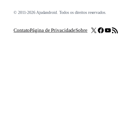
© 2011-2026 Ajudandroid. Todos os direitos reservados.
X
Facebook
Youtube
Feed RSS
Contato
Página de Privacidade
Sobre