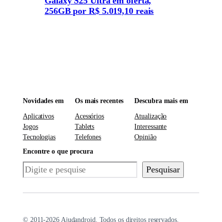
Galaxy S25 Ultra em oferta,
256GB por R$ 5.019,10 reais
Novidades em
Os mais recentes
Descubra mais em
Aplicativos
Acessórios
Atualização
Jogos
Tablets
Interessante
Tecnologias
Telefones
Opinião
Encontre o que procura
Pesquisar
Pesquisar
© 2011-2026 Ajudandroid. Todos os direitos reservados.