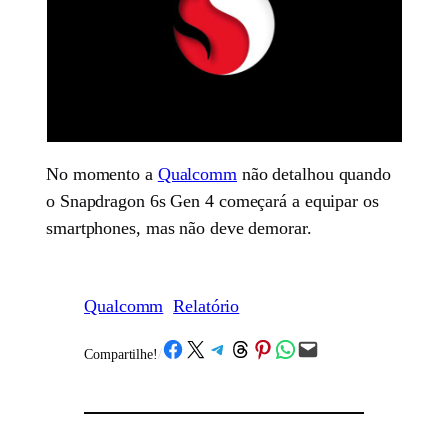
No momento a
Qualcomm
não detalhou quando
o Snapdragon 6s Gen 4 começará a equipar os
smartphones, mas não deve demorar.
Qualcomm
Relatório
Share on Facebook
Share on X
Share on Telegram
Share on Threads
Share on Pinterest
Share on WhatsApp
Email this Page
Compartilhe!
/