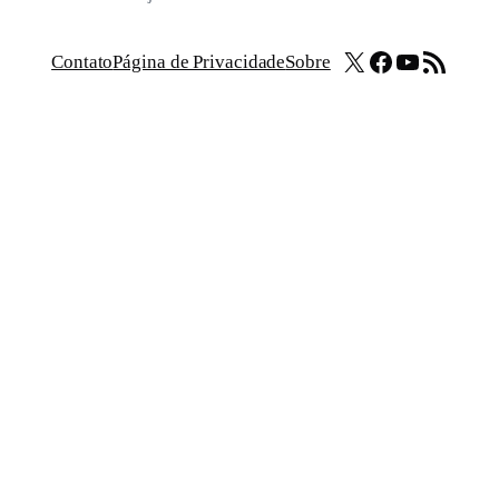
X
Facebook
Youtube
Feed RSS
Contato
Página de Privacidade
Sobre