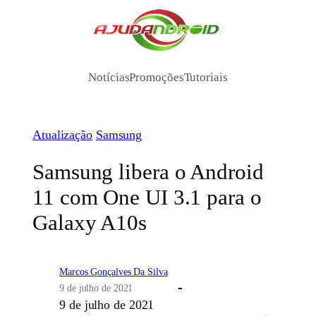
Pular
para
/
o
conteúdo
Notícias
Promoções
Tutoriais
Atualização
Samsung
Samsung libera o Android
11 com One UI 3.1 para o
Galaxy A10s
Marcos Gonçalves Da Silva
9 de julho de 2021
9 de julho de 2021