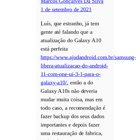
Marcos Gonçalves Da Silva
1 de setembro de 2021
Luís, que estranho, já tem
gente até falando que a
atualização do Galaxy A10
está perfeita
https://www.ajudandroid.com.br/samsung-
libera-atualizacao-do-android-
11-com-one-ui-3-1-para-o-
galaxy-a10/
, então a do
Galaxy A10s não deveria
mudar muita coisa, mas em
todo caso, a recomendação é
fazer backup dos seus dados
importantes e depois fazer
uma restauração de fabrica,