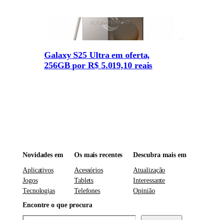
Galaxy S25 Ultra em oferta,
256GB por R$ 5.019,10 reais
Novidades em
Os mais recentes
Descubra mais em
Aplicativos
Acessórios
Atualização
Jogos
Tablets
Interessante
Tecnologias
Telefones
Opinião
Encontre o que procura