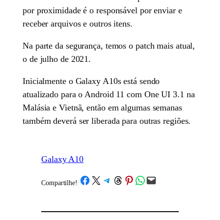
por proximidade é o responsável por enviar e
receber arquivos e outros itens.
Na parte da segurança, temos o patch mais atual,
o de julho de 2021.
Inicialmente o Galaxy A10s está sendo
atualizado para o Android 11 com One UI 3.1 na
Malásia e Vietnã, então em algumas semanas
também deverá ser liberada para outras regiões.
Galaxy A10
Share on Facebook
Share on X
Share on Telegram
Share on Threads
Share on Pinterest
Share on WhatsApp
Email this Page
Compartilhe!
/