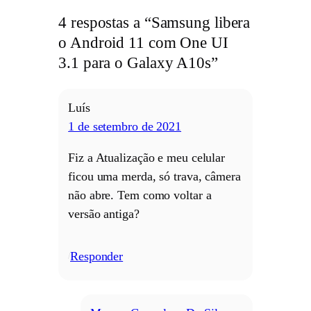
4 respostas a “Samsung libera
o Android 11 com One UI
3.1 para o Galaxy A10s”
Luís
1 de setembro de 2021
Fiz a Atualização e meu celular
ficou uma merda, só trava, câmera
não abre. Tem como voltar a
versão antiga?
Responder
/