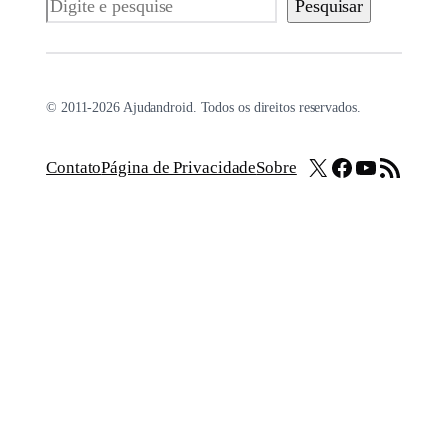
Pesquisar
Pesquisar
© 2011-2026 Ajudandroid. Todos os direitos reservados.
X
Facebook
Youtube
Feed RSS
Contato
Página de Privacidade
Sobre