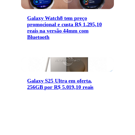
Galaxy Watch8 tem preço
promocional e custa R$ 1.295,10
reais na versão 44mm com
Bluetooth
Galaxy S25 Ultra em oferta,
256GB por R$ 5.019,10 reais