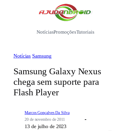
Pular
para
/
o
conteúdo
Notícias
Promoções
Tutoriais
Notícias
Samsung
Samsung Galaxy Nexus
chega sem suporte para
Flash Player
Marcos Gonçalves Da Silva
20 de novembro de 2011
13 de julho de 2023