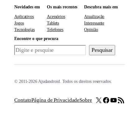
Novidades em
Os mais recentes
Descubra mais em
Aplicativos
Acessórios
Atualização
Jogos
Tablets
Interessante
Tecnologias
Telefones
Opinião
Encontre o que procura
Pesquisar
Pesquisar
© 2011-2026 Ajudandroid. Todos os direitos reservados.
X
Facebook
Youtube
Feed RSS
Contato
Página de Privacidade
Sobre