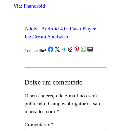
Via:
Phandroid
Adobe
Android 4.0
Flash Player
Ice Cream Sandwich
Share on Facebook
Share on X
Share on Telegram
Share on Threads
Share on Pinterest
Share on WhatsApp
Email this Page
Compartilhe!
/
Deixe um comentário
O seu endereço de e-mail não será
publicado.
Campos obrigatórios são
marcados com
*
Comentário
*