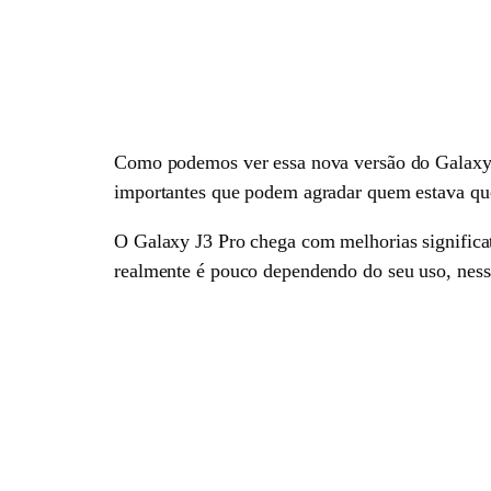
Como podemos ver essa nova versão do Galaxy J
importantes que podem agradar quem estava q
O Galaxy J3 Pro chega com melhorias signific
realmente é pouco dependendo do seu uso, nes