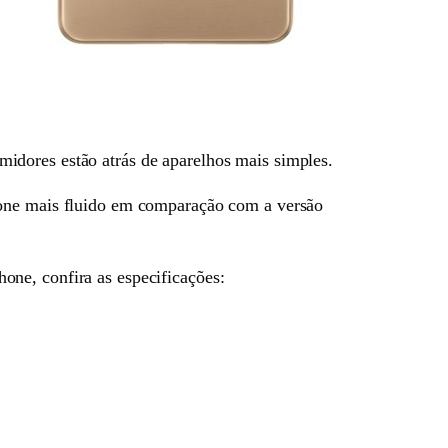
idores estão atrás de aparelhos mais simples.
one mais fluido em comparação com a versão
one, confira as especificações: