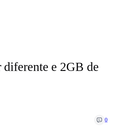
 diferente e 2GB de
0