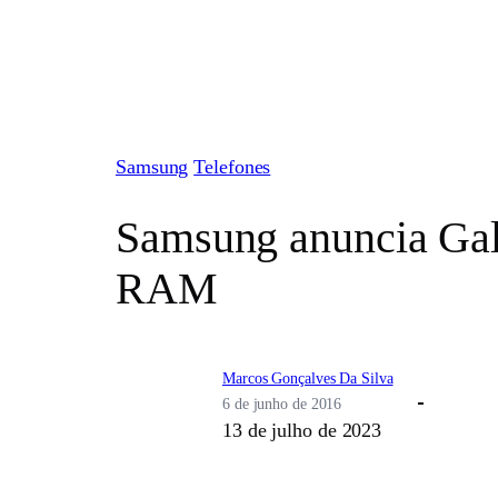
Pular
para
o
conteúdo
Samsung
Telefones
Samsung anuncia Gal
RAM
Marcos Gonçalves Da Silva
6 de junho de 2016
13 de julho de 2023