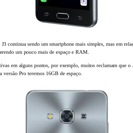
3 continua sendo um smartphone mais simples, mas em relação
uerendo um pouco mais de espaço e RAM.
ativas em alguns pontos, por exemplo, muitos reclamam que o
sa versão Pro teremos 16GB de espaço.