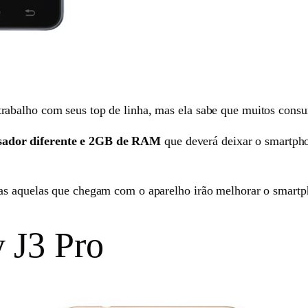
abalho com seus top de linha, mas ela sabe que muitos consum
sador diferente e 2GB de RAM
que deverá deixar o smartph
s aquelas que chegam com o aparelho irão melhorar o smartph
 J3 Pro