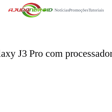
/
Notícias
Promoções
Tutoriais
axy J3 Pro com processador