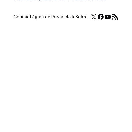
X
Facebook
Youtube
Feed RSS
Contato
Página de Privacidade
Sobre