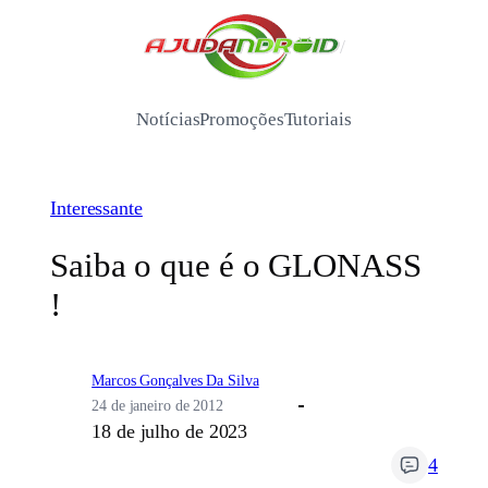
Pular
para
/
o
conteúdo
Notícias
Promoções
Tutoriais
Interessante
Saiba o que é o GLONASS
!
Marcos Gonçalves Da Silva
24 de janeiro de 2012
18 de julho de 2023
4