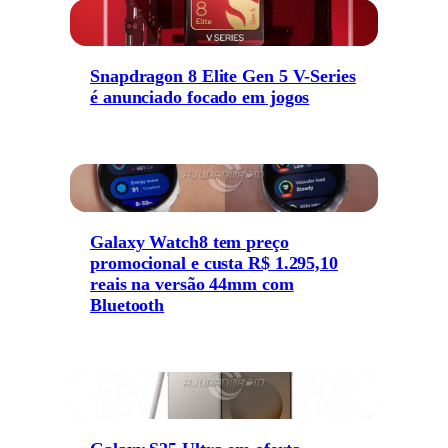
Snapdragon 8 Elite Gen 5 V-Series
é anunciado focado em jogos
Galaxy Watch8 tem preço
promocional e custa R$ 1.295,10
reais na versão 44mm com
Bluetooth