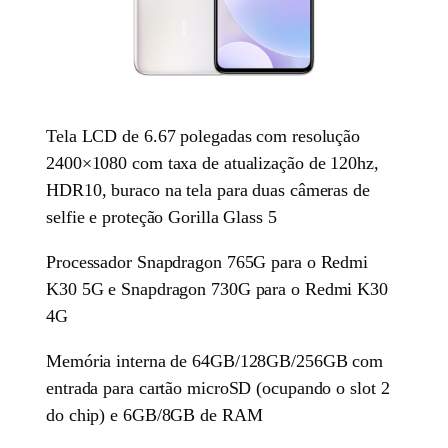
Tela LCD de 6.67 polegadas com resolução
2400×1080 com taxa de atualização de 120hz,
HDR10, buraco na tela para duas câmeras de
selfie e proteção Gorilla Glass 5
Processador Snapdragon 765G para o Redmi
K30 5G e Snapdragon 730G para o Redmi K30
4G
Memória interna de 64GB/128GB/256GB com
entrada para cartão microSD (ocupando o slot 2
do chip) e 6GB/8GB de RAM