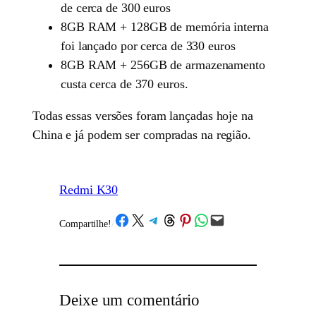
de cerca de 300 euros
8GB RAM + 128GB de memória interna
foi lançado por cerca de 330 euros
8GB RAM + 256GB de armazenamento
custa cerca de 370 euros.
Todas essas versões foram lançadas hoje na
China e já podem ser compradas na região.
Redmi K30
Share on Facebook
Share on X
Share on Telegram
Share on Threads
Share on Pinterest
Share on WhatsApp
Email this Page
Compartilhe!
/
Deixe um comentário