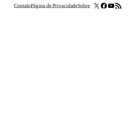
X
Facebook
Youtube
Feed RSS
Contato
Página de Privacidade
Sobre