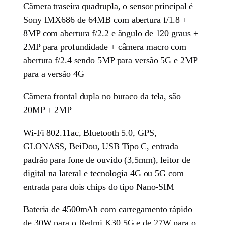
Câmera traseira quadrupla, o sensor principal é
Sony IMX686 de 64MB com abertura f/1.8 +
8MP com abertura f/2.2 e ângulo de 120 graus +
2MP para profundidade + câmera macro com
abertura f/2.4 sendo 5MP para versão 5G e 2MP
para a versão 4G
Câmera frontal dupla no buraco da tela, são
20MP + 2MP
Wi-Fi 802.11ac, Bluetooth 5.0, GPS,
GLONASS, BeiDou, USB Tipo C, entrada
padrão para fone de ouvido (3,5mm), leitor de
digital na lateral e tecnologia 4G ou 5G com
entrada para dois chips do tipo Nano-SIM
Bateria de 4500mAh com carregamento rápido
de 30W para o Redmi K30 5G e de 27W para o