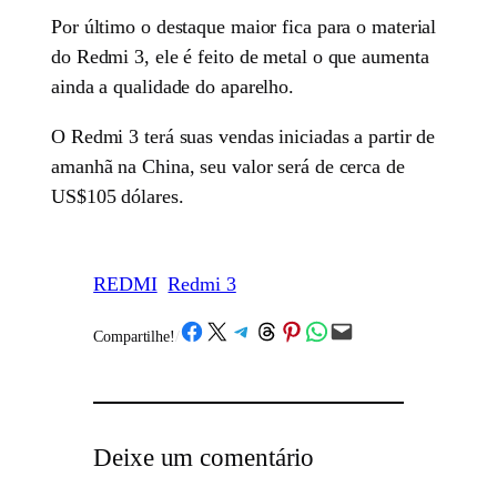
Por último o destaque maior fica para o material
do Redmi 3, ele é feito de metal o que aumenta
ainda a qualidade do aparelho.
O Redmi 3 terá suas vendas iniciadas a partir de
amanhã na China, seu valor será de cerca de
US$105 dólares.
REDMI
Redmi 3
Share on Facebook
Share on X
Share on Telegram
Share on Threads
Share on Pinterest
Share on WhatsApp
Email this Page
Compartilhe!
/
Deixe um comentário