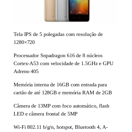
Tela IPS de 5 polegadas com resolução de
1280×720
Processador Snpadragon 616 de 8 núcleos
Cortex-A53 com velocidade de 1.5GHz e GPU
Adreno 405
Memória interna de 16GB com entrada para
cartão de até 128GB e memória RAM de 2GB
Câmera de 13MP com foco automático, flash
LED e câmera frontal de 5MP
Wi-Fi 802.11 b/g/n, hotspot, Bluetooth 4, A-