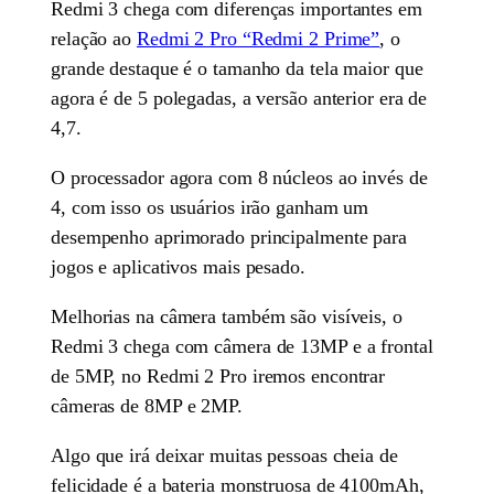
Redmi 3 chega com diferenças importantes em
relação ao
Redmi 2 Pro “Redmi 2 Prime”
, o
grande destaque é o tamanho da tela maior que
agora é de 5 polegadas, a versão anterior era de
4,7.
O processador agora com 8 núcleos ao invés de
4, com isso os usuários irão ganham um
desempenho aprimorado principalmente para
jogos e aplicativos mais pesado.
Melhorias na câmera também são visíveis, o
Redmi 3 chega com câmera de 13MP e a frontal
de 5MP, no Redmi 2 Pro iremos encontrar
câmeras de 8MP e 2MP.
Algo que irá deixar muitas pessoas cheia de
felicidade é a bateria monstruosa de 4100mAh,