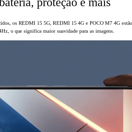
ateria, proteção e mais
recidos, os REDMI 15 5G, REDMI 15 4G e POCO M7 4G estão 
4Hz, o que significa maior suavidade para as imagens.