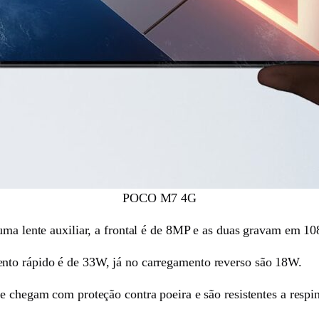
POCO M7 4G
uma lente auxiliar, a frontal é de 8MP e as duas gravam em 10
nto rápido é de 33W, já no carregamento reverso são 18W.
ue chegam com proteção contra poeira e são resistentes a respi