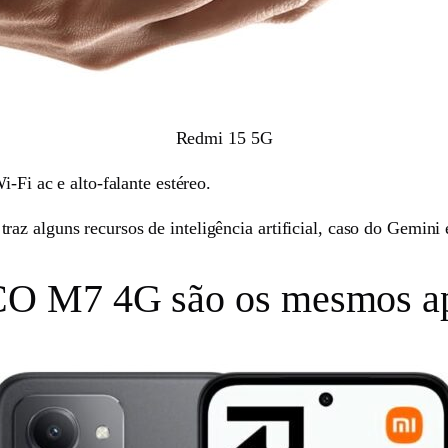
Redmi 15 5G
i-Fi ac e alto-falante estéreo.
z alguns recursos de inteligência artificial, caso do Gemini e
O M7 4G são os mesmos ap