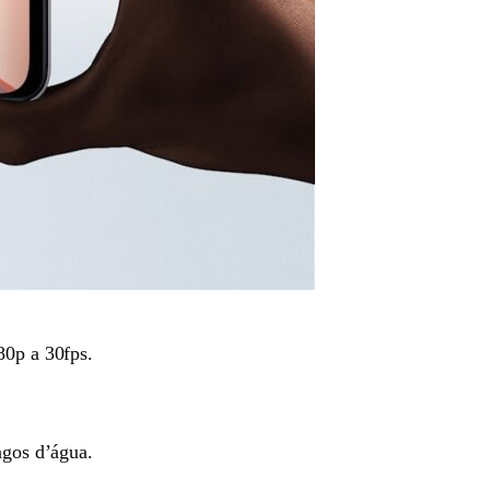
80p a 30fps.
ngos d’água.