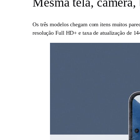
Mesma tela, câmera, b
Os três modelos chegam com itens muitos pa
resolução Full HD+ e taxa de atualização de 14