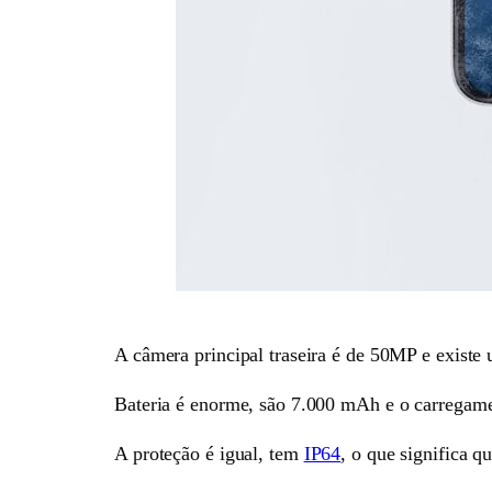
A câmera principal traseira é de 50MP e existe 
Bateria é enorme, são 7.000 mAh e o carregame
A proteção é igual, tem
IP64
, o que significa q