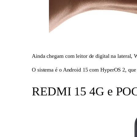
Ainda chegam com leitor de digital na lateral, W
O sistema é o Android 15 com HyperOS 2, que tra
REDMI 15 4G e POC