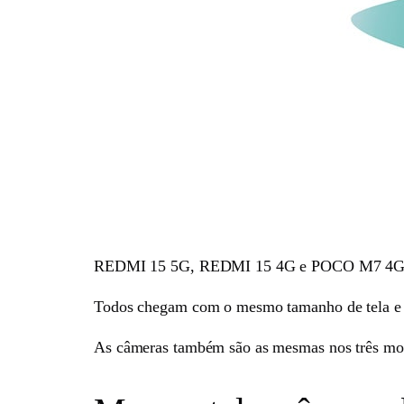
REDMI 15 5G, REDMI 15 4G e POCO M7 4G são 
Todos chegam com o mesmo tamanho de tela e de 
As câmeras também são as mesmas nos três mode