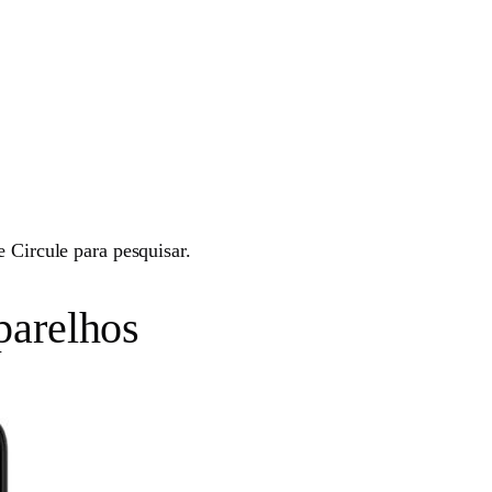
 Circule para pesquisar.
arelhos